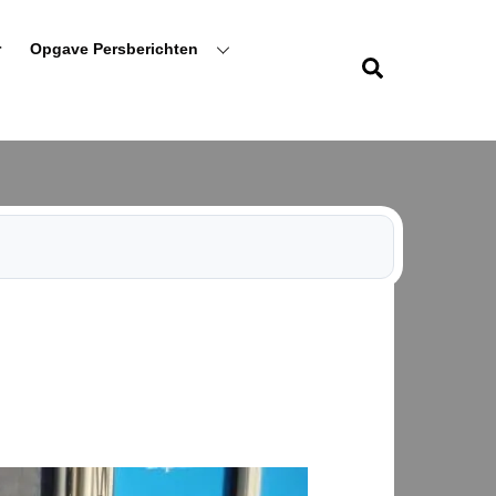
r
Opgave Persberichten
Zoeken