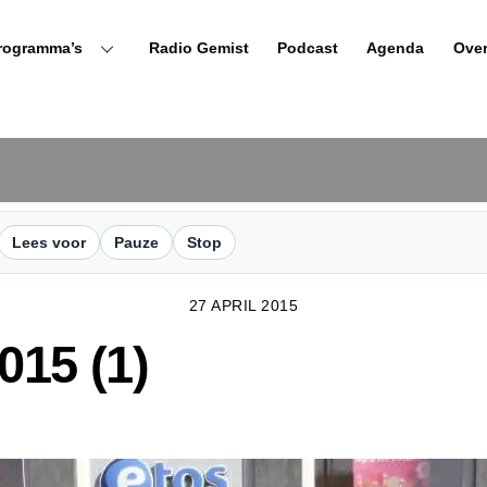
rogramma’s
Radio Gemist
Podcast
Agenda
Ove
Lees voor
Pauze
Stop
27 APRIL 2015
15 (1)