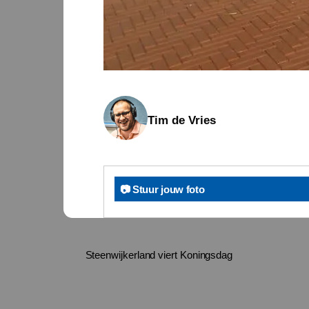
Tim de Vries
📷 Stuur jouw foto
Steenwijkerland viert Koningsdag