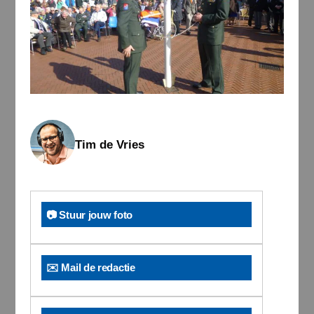
Tim de Vries
📷 Stuur jouw foto
✉️ Mail de redactie