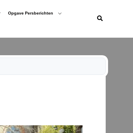
r
Opgave Persberichten
Zoeken