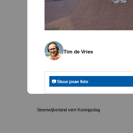
Tim de Vries
📷 Stuur jouw foto
Steenwijkerland viert Koningsdag