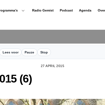
rogramma’s
Radio Gemist
Podcast
Agenda
Ove
Lees voor
Pauze
Stop
27 APRIL 2015
15 (6)