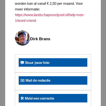
worden kan al vanaf € 2,50 per maand. Voor
meer informatie:
https://www.landschapoverijssel.nl/help-mee-
1/word-vriend
Dirk Brans
📷 Stuur jouw foto
✉️ Mail de redactie
🛠️ Meld een correctie