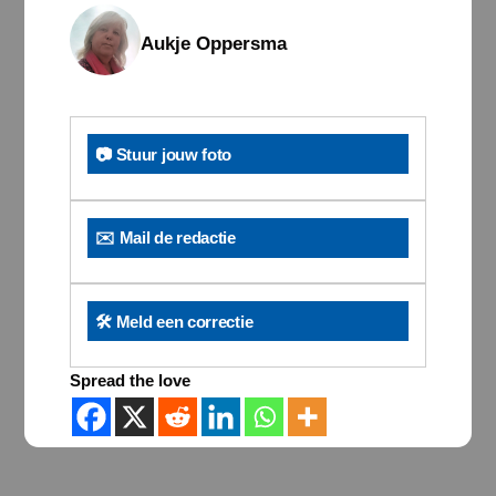
Aukje Oppersma
📷 Stuur jouw foto
✉️ Mail de redactie
🛠️ Meld een correctie
Spread the love