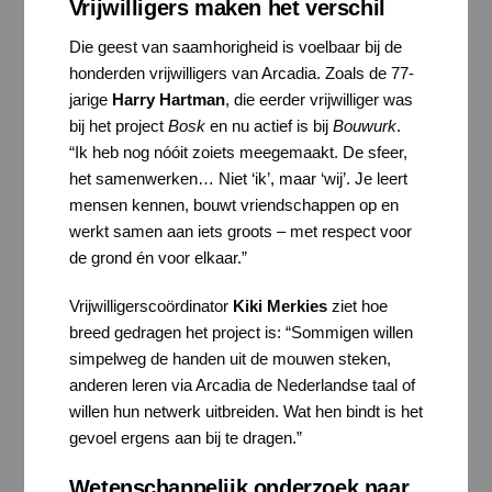
Vrijwilligers maken het verschil
Die geest van saamhorigheid is voelbaar bij de
honderden vrijwilligers van Arcadia. Zoals de 77-
jarige
Harry Hartman
, die eerder vrijwilliger was
bij het project
Bosk
en nu actief is bij
Bouwurk
.
“Ik heb nog nóóit zoiets meegemaakt. De sfeer,
het samenwerken… Niet ‘ik’, maar ‘wij’. Je leert
mensen kennen, bouwt vriendschappen op en
werkt samen aan iets groots – met respect voor
de grond én voor elkaar.”
Vrijwilligerscoördinator
Kiki Merkies
ziet hoe
breed gedragen het project is: “Sommigen willen
simpelweg de handen uit de mouwen steken,
anderen leren via Arcadia de Nederlandse taal of
willen hun netwerk uitbreiden. Wat hen bindt is het
gevoel ergens aan bij te dragen.”
Wetenschappelijk onderzoek naar