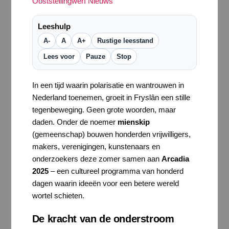
Ooststellingwerf Nieuws
Leeshulp
A-
A
A+
Rustige leesstand
Lees voor
Pauze
Stop
In een tijd waarin polarisatie en wantrouwen in
Nederland toenemen, groeit in Fryslân een stille
tegenbeweging. Geen grote woorden, maar
daden. Onder de noemer
mienskip
(gemeenschap) bouwen honderden vrijwilligers,
makers, verenigingen, kunstenaars en
onderzoekers deze zomer samen aan
Arcadia
2025
– een cultureel programma van honderd
dagen waarin ideeën voor een betere wereld
wortel schieten.
De kracht van de onderstroom