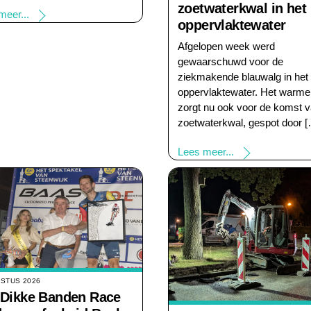
zoetwaterkwal in het
meer...
oppervlaktewater
Afgelopen week werd
gewaarschuwd voor de
ziekmakende blauwalg in het
oppervlaktewater. Het warme
zorgt nu ook voor de komst 
zoetwaterkwal, gespot door 
Lees meer...
USTUS 2026
 Dikke Banden Race