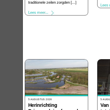
traditionele zeilen zorgden […]
Lees 
Lees meer...
5 AUGUSTUS 2026
5 AUG
Herinrichting
Van