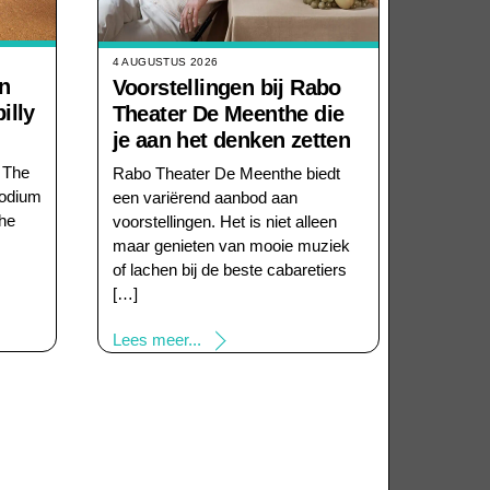
4 AUGUSTUS 2026
en
Voorstellingen bij Rabo
illy
Theater De Meenthe die
je aan het denken zetten
 The
Rabo Theater De Meenthe biedt
podium
een variërend aanbod aan
The
voorstellingen. Het is niet alleen
maar genieten van mooie muziek
of lachen bij de beste cabaretiers
[…]
Lees meer...