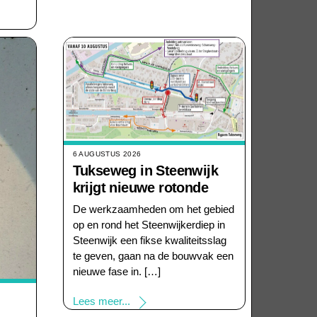
6 AUGUSTUS 2026
Tukseweg in Steenwijk
krijgt nieuwe rotonde
De werkzaamheden om het gebied
op en rond het Steenwijkerdiep in
Steenwijk een fikse kwaliteitsslag
te geven, gaan na de bouwvak een
nieuwe fase in. […]
Lees meer...