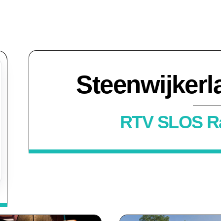
Steenwijker
RTV SLOS Ra