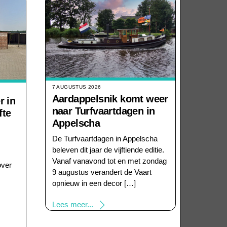
7 AUGUSTUS 2026
Aardappelsnik komt weer
r in
naar Turfvaartdagen in
fte
Appelscha
De Turfvaartdagen in Appelscha
beleven dit jaar de vijftiende editie.
Vanaf vanavond tot en met zondag
over
9 augustus verandert de Vaart
opnieuw in een decor […]
Lees meer...