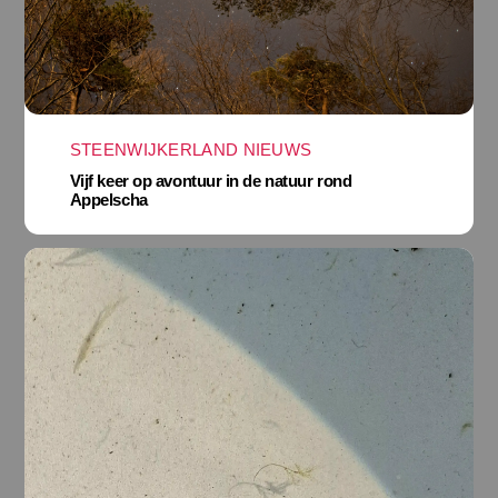
STEENWIJKERLAND NIEUWS
Vijf keer op avontuur in de natuur rond
Appelscha