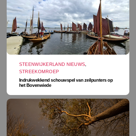
STEENWIJKERLAND NIEUWS
,
STREEKOMROEP
Indrukwekkend schouwspel van zeilpunters op
het Bovenwiede