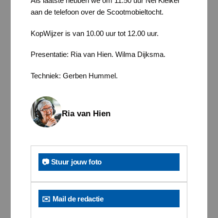
Als laatste hebben we om 11.50 uur Nel Kleiker
aan de telefoon over de Scootmobieltocht.
KopWijzer is van 10.00 uur tot 12.00 uur.
Presentatie: Ria van Hien. Wilma Dijksma.
Techniek: Gerben Hummel.
Ria van Hien
📷 Stuur jouw foto
✉️ Mail de redactie