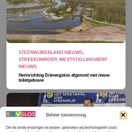
STEENWIJKERLAND NIEUWS
,
STREEKOMROEP
,
WESTSTELLINGWERF
NIEUWS
Herinrichting Driewegsluis afgerond met nieuw
toiletgebouw
Beheer toestemming
Om de beste ervaringen te bieden, gebruiken wij technologieën zoals