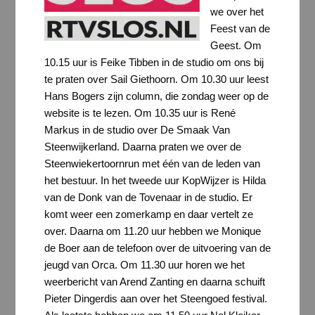
we over het
Feest van de
Geest. Om
10.15 uur is Feike Tibben in de studio om ons bij
te praten over Sail Giethoorn. Om 10.30 uur leest
Hans Bogers zijn column, die zondag weer op de
website is te lezen. Om 10.35 uur is René
Markus in de studio over De Smaak Van
Steenwijkerland. Daarna praten we over de
Steenwiekertoornrun met één van de leden van
het bestuur. In het tweede uur KopWijzer is Hilda
van de Donk van de Tovenaar in de studio. Er
komt weer een zomerkamp en daar vertelt ze
over. Daarna om 11.20 uur hebben we Monique
de Boer aan de telefoon over de uitvoering van de
jeugd van Orca. Om 11.30 uur horen we het
weerbericht van Arend Zanting en daarna schuift
Pieter Dingerdis aan over het Steengoed festival.