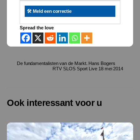
🛠️ Meld een correctie
Spread the love
De fundamentalisten van de Markt. Hans Bogers
RTV SLOS Sport Live 18 mei 2014
Ook interessant voor u