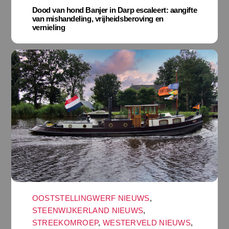
Dood van hond Banjer in Darp escaleert: aangifte
van mishandeling, vrijheidsberoving en
vernieling
OOSTSTELLINGWERF NIEUWS
,
STEENWIJKERLAND NIEUWS
,
STREEKOMROEP
,
WESTERVELD NIEUWS
,