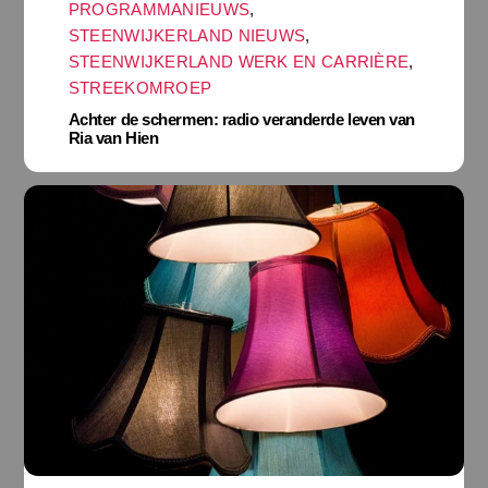
PROGRAMMANIEUWS
,
STEENWIJKERLAND NIEUWS
,
STEENWIJKERLAND WERK EN CARRIÈRE
,
STREEKOMROEP
Achter de schermen: radio veranderde leven van
Ria van Hien