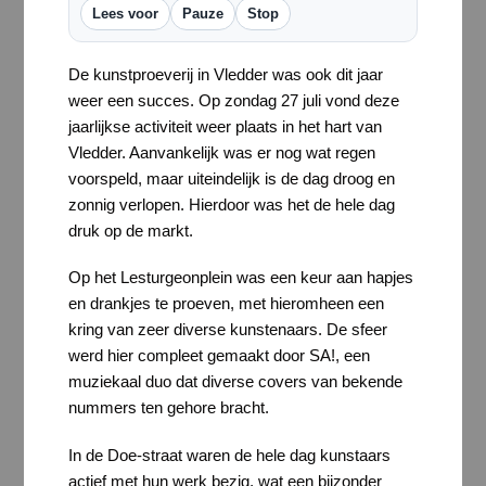
Lees voor
Pauze
Stop
De kunstproeverij in Vledder was ook dit jaar
weer een succes. Op zondag 27 juli vond deze
jaarlijkse activiteit weer plaats in het hart van
Vledder. Aanvankelijk was er nog wat regen
voorspeld, maar uiteindelijk is de dag droog en
zonnig verlopen. Hierdoor was het de hele dag
druk op de markt.
Op het Lesturgeonplein was een keur aan hapjes
en drankjes te proeven, met hieromheen een
kring van zeer diverse kunstenaars. De sfeer
werd hier compleet gemaakt door SA!, een
muziekaal duo dat diverse covers van bekende
nummers ten gehore bracht.
In de Doe-straat waren de hele dag kunstaars
actief met hun werk bezig, wat een bijzonder