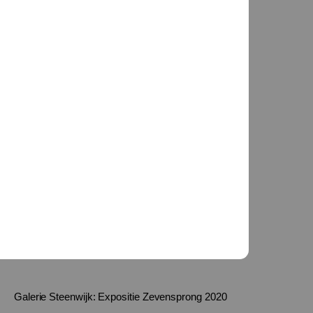
Galerie Steenwijk: Expositie Zevensprong 2020