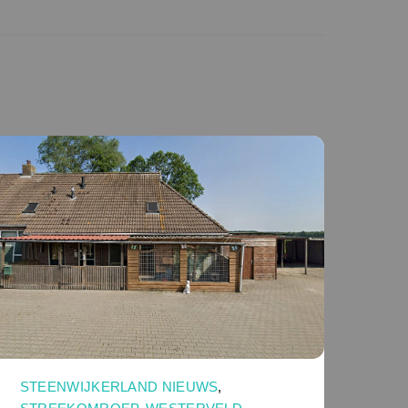
STEENWIJKERLAND NIEUWS
,