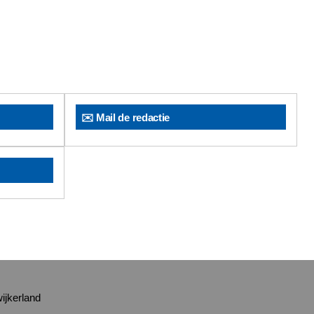
✉️ Mail de redactie
ijkerland