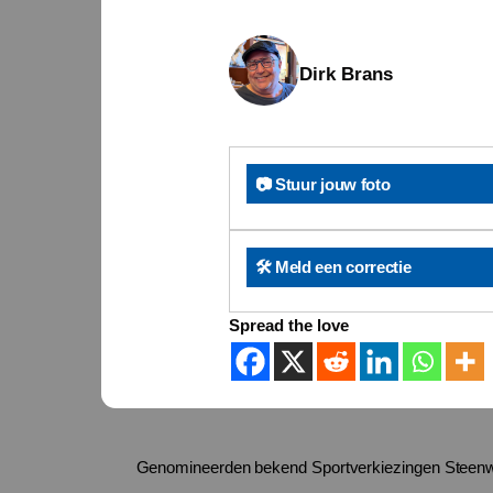
Dirk Brans
📷 Stuur jouw foto
🛠️ Meld een correctie
Spread the love
Genomineerden bekend Sportverkiezingen Steenw