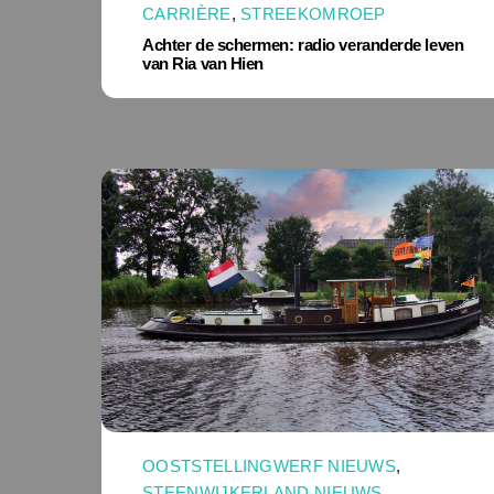
CARRIÈRE
,
STREEKOMROEP
Achter de schermen: radio veranderde leven
van Ria van Hien
OOSTSTELLINGWERF NIEUWS
,
STEENWIJKERLAND NIEUWS
,