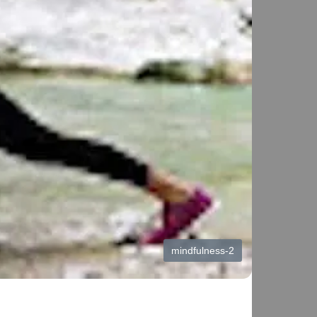
mindfulness-2