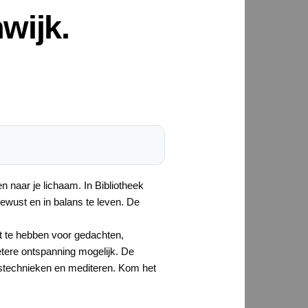
wijk.
en naar je lichaam. In Bibliotheek
ewust en in balans te leven. De
cht te hebben voor gedachten,
etere ontspanning mogelijk. De
stechnieken en mediteren. Kom het