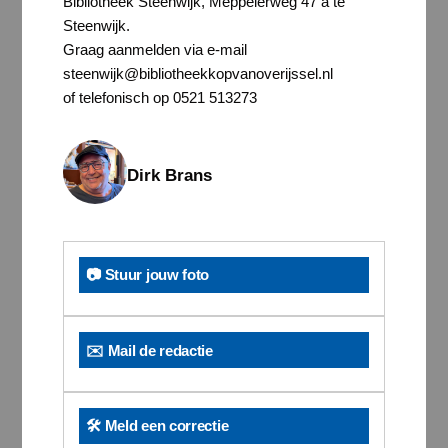
Bibliotheek Steenwijk, Meppelerweg 47 a te
Steenwijk.
Graag aanmelden via e-mail
steenwijk@bibliotheekkopvanoverijssel.nl
of telefonisch op 0521 513273
Dirk Brans
📷 Stuur jouw foto
✉️ Mail de redactie
🛠️ Meld een correctie