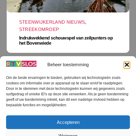
STEENWIJKERLAND NIEUWS
,
STREEKOMROEP
Indrukwekkend schouwspel van zeilpunters op
het Bovenwiede
Beheer toestemming
Om de beste ervaringen te bieden, gebruiken wij technologieën zoals
cookies om informatie over je apparaat op te slaan en/of te raadplegen.
Door in te stemmen met deze technologieën kunnen wij gegevens zoals
surfgedrag of unieke ID's op deze site verwerken. Als je geen toestemming
geeft of uw toestemming intrekt, kan dit een nadelige invloed hebben op
bepaalde functies en mogelijkheden.
Accepteren
STEENWIJKERLAND NIEUWS
Weigeren