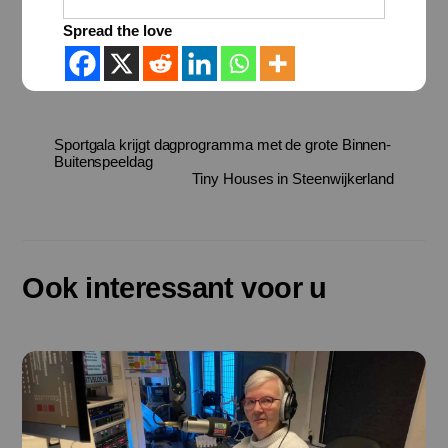
Spread the love
Sportgala krijgt dagprogramma met de grote Binnen-
Buitenspeeldag
Tiny Houses in Steenwijkerland
Ook interessant voor u