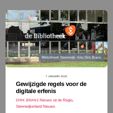
Ga
naar
de
inhoud
Bibliotheek Steenwijk -foto Dirk Brans
7 JANUARI 2020
Gewijzigde regels voor de
digitale erfenis
Nieuws uit de Regio
,
DIRK BRANS
Steenwijkerland Nieuws