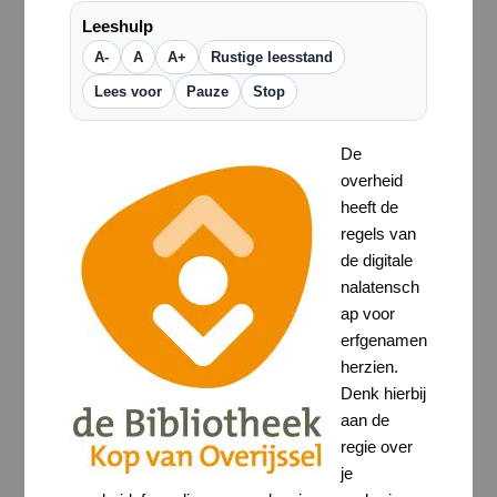
Leeshulp
A-
A
A+
Rustige leesstand
Lees voor
Pauze
Stop
De
overheid
heeft de
regels van
de digitale
nalatensch
ap voor
erfgenamen
herzien.
Denk hierbij
aan de
regie over
je