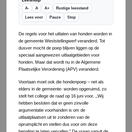
A-
A
A+
Rustige leesstand
Lees voor
Pauze
Stop
De regels voor het uitlaten van honden worden in
de gemeente Weststellingwerf veranderd. Tot
dusver mocht de poep blijven liggen op de
speciaal aangewezen uitlaatgebieden voor
honden. Maar dat wordt nu in de Algemene
Plaatselijke Verordening (APV) veranderd.
Voortaan moet ook die hondenpoep – net als
elders in de gemeente- worden opgeruimd, zo
stelt het college de raad op 16 juni voor. ,,Wij
hebben besloten dat er geen zinvolle
argumentatie voorhanden is om de
uitlaatplaatsen uit te zonderen van de
opruimplicht en stellen dus voor om deze
bepaling te laten vervallen.” De vraag vanuit de