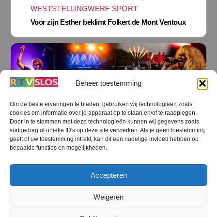
WESTSTELLINGWERF SPORT
Voor zijn Esther beklimt Folkert de Mont Ventoux
Beheer toestemming
Om de beste ervaringen te bieden, gebruiken wij technologieën zoals
cookies om informatie over je apparaat op te slaan en/of te raadplegen.
Door in te stemmen met deze technologieën kunnen wij gegevens zoals
surfgedrag of unieke ID's op deze site verwerken. Als je geen toestemming
geeft of uw toestemming intrekt, kan dit een nadelige invloed hebben op
bepaalde functies en mogelijkheden.
OOSTSTELLINGWERF NIEUWS
,
Accepteren
STEENWIJKERLAND NIEUWS
,
STREEKOMROEP
,
WESTERVELD NIEUWS
,
Weigeren
WESTSTELLINGWERF NIEUWS