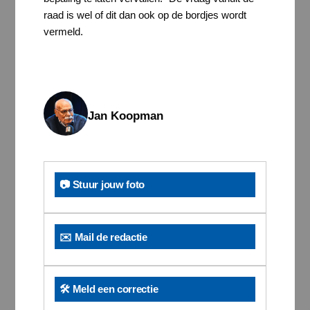
raad is wel of dit dan ook op de bordjes wordt
vermeld.
Jan Koopman
📷 Stuur jouw foto
✉️ Mail de redactie
🛠️ Meld een correctie