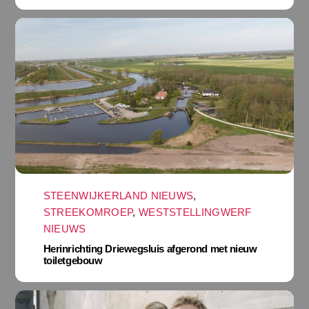
STEENWIJKERLAND NIEUWS
,
STREEKOMROEP
,
WESTSTELLINGWERF
NIEUWS
Herinrichting Driewegsluis afgerond met nieuw
toiletgebouw