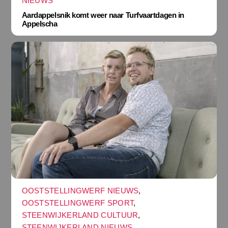
NIEUWS
Aardappelsnik komt weer naar Turfvaartdagen in
Appelscha
OOSTSTELLINGWERF NIEUWS
,
OOSTSTELLINGWERF SPORT
,
STEENWIJKERLAND CULTUUR
,
STEENWIJKERLAND NIEUWS
,