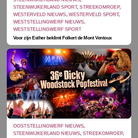
STEENWIJKERLAND SPORT
,
STREEKOMROEP
,
WESTERVELD NIEUWS
,
WESTERVELD SPORT
,
WESTSTELLINGWERF NIEUWS
,
WESTSTELLINGWERF SPORT
Voor zijn Esther beklimt Folkert de Mont Ventoux
OOSTSTELLINGWERF NIEUWS
,
STEENWIJKERLAND NIEUWS
,
STREEKOMROEP
,