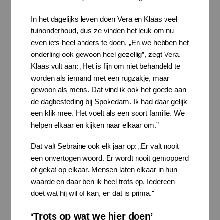
In het dagelijks leven doen Vera en Klaas veel
tuinonderhoud, dus ze vinden het leuk om nu
even iets heel anders te doen. „En we hebben het
onderling ook gewoon heel gezellig”, zegt Vera.
Klaas vult aan: „Het is fijn om niet behandeld te
worden als iemand met een rugzakje, maar
gewoon als mens. Dat vind ik ook het goede aan
de dagbesteding bij Spokedam. Ik had daar gelijk
een klik mee. Het voelt als een soort familie. We
helpen elkaar en kijken naar elkaar om.”
Dat valt Sebraine ook elk jaar op: „Er valt nooit
een onvertogen woord. Er wordt nooit gemopperd
of gekat op elkaar. Mensen laten elkaar in hun
waarde en daar ben ik heel trots op. Iedereen
doet wat hij wil of kan, en dat is prima.”
‘Trots op wat we hier doen’