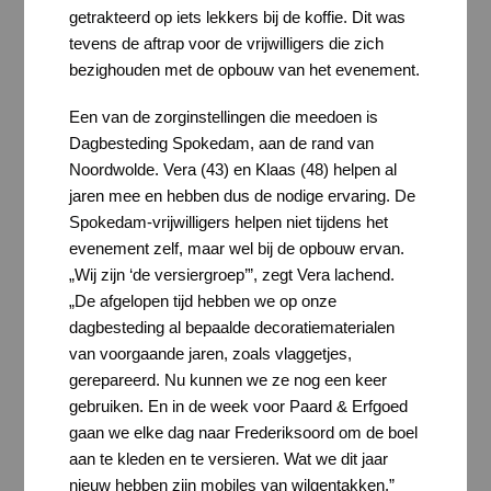
getrakteerd op iets lekkers bij de koffie. Dit was
tevens de aftrap voor de vrijwilligers die zich
bezighouden met de opbouw van het evenement.
Een van de zorginstellingen die meedoen is
Dagbesteding Spokedam, aan de rand van
Noordwolde. Vera (43) en Klaas (48) helpen al
jaren mee en hebben dus de nodige ervaring. De
Spokedam-vrijwilligers helpen niet tijdens het
evenement zelf, maar wel bij de opbouw ervan.
„Wij zijn ‘de versiergroep’”, zegt Vera lachend.
„De afgelopen tijd hebben we op onze
dagbesteding al bepaalde decoratiematerialen
van voorgaande jaren, zoals vlaggetjes,
gerepareerd. Nu kunnen we ze nog een keer
gebruiken. En in de week voor Paard & Erfgoed
gaan we elke dag naar Frederiksoord om de boel
aan te kleden en te versieren. Wat we dit jaar
nieuw hebben zijn mobiles van wilgentakken.”