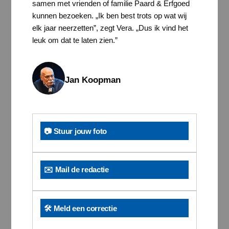
samen met vrienden of familie Paard & Erfgoed
kunnen bezoeken. „Ik ben best trots op wat wij
elk jaar neerzetten”, zegt Vera. „Dus ik vind het
leuk om dat te laten zien.”
Jan Koopman
📷 Stuur jouw foto
✉️ Mail de redactie
🛠️ Meld een correctie