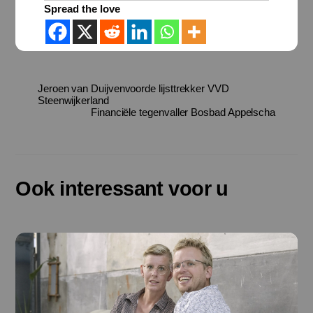
Spread the love
Jeroen van Duijvenvoorde lijsttrekker VVD
Steenwijkerland
Financiële tegenvaller Bosbad Appelscha
Ook interessant voor u