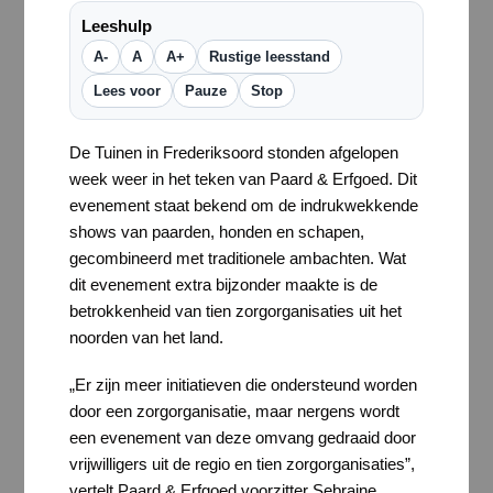
Leeshulp
A-
A
A+
Rustige leesstand
Lees voor
Pauze
Stop
De Tuinen in Frederiksoord stonden afgelopen
week weer in het teken van Paard & Erfgoed. Dit
evenement staat bekend om de indrukwekkende
shows van paarden, honden en schapen,
gecombineerd met traditionele ambachten. Wat
dit evenement extra bijzonder maakte is de
betrokkenheid van tien zorgorganisaties uit het
noorden van het land.
„Er zijn meer initiatieven die ondersteund worden
door een zorgorganisatie, maar nergens wordt
een evenement van deze omvang gedraaid door
vrijwilligers uit de regio en tien zorgorganisaties”,
vertelt Paard & Erfgoed voorzitter Sebraine