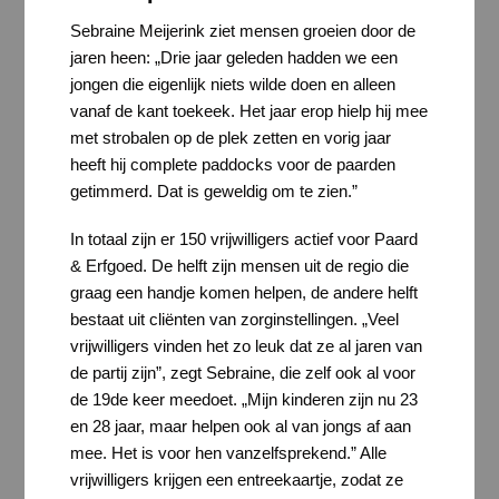
Sebraine Meijerink ziet mensen groeien door de
jaren heen: „Drie jaar geleden hadden we een
jongen die eigenlijk niets wilde doen en alleen
vanaf de kant toekeek. Het jaar erop hielp hij mee
met strobalen op de plek zetten en vorig jaar
heeft hij complete paddocks voor de paarden
getimmerd. Dat is geweldig om te zien.”
In totaal zijn er 150 vrijwilligers actief voor Paard
& Erfgoed. De helft zijn mensen uit de regio die
graag een handje komen helpen, de andere helft
bestaat uit cliënten van zorginstellingen. „Veel
vrijwilligers vinden het zo leuk dat ze al jaren van
de partij zijn”, zegt Sebraine, die zelf ook al voor
de 19de keer meedoet. „Mijn kinderen zijn nu 23
en 28 jaar, maar helpen ook al van jongs af aan
mee. Het is voor hen vanzelfsprekend.” Alle
vrijwilligers krijgen een entreekaartje, zodat ze