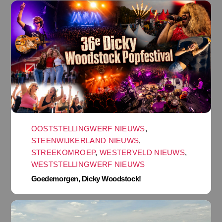
OOSTSTELLINGWERF NIEUWS
,
STEENWIJKERLAND NIEUWS
,
STREEKOMROEP
,
WESTERVELD NIEUWS
,
WESTSTELLINGWERF NIEUWS
Goedemorgen, Dicky Woodstock!