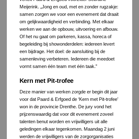
Meijerink. „Jong en oud, met en zonder rugzakje:
samen zorgen we voor een evenement dat draait
om gelijkwaardigheid en verbinding. Met elkaar
werken we aan de opbouw, uitvoering en afbouw.
Of het nu gaat om parkeren, kassa, horeca of
begeleiding bij showonderdelen: iedereen levert
een bijdrage. Het doel: de aansluiting bij de
samenleving verbeteren. Iedereen die meedoet
vormt samen één team met één taak.”
Kern met Pit-trofee
Deze manier van werken zorgde er begin dit jaar
voor dat Paard & Erfgoed de ‘Kern met Pit-trofee’
won in de provincie Drenthe. De jury vond het
prijzenswaardig dat voor dit evenement zoveel
talenten benut worden en vrijwilligers uit alle
geledingen elkaar tegenkomen. Maandag 2 juni
werden de vrijwilligers van de zorgorganisaties