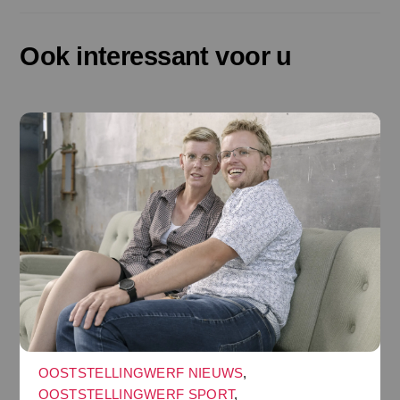
Ook interessant voor u
OOSTSTELLINGWERF NIEUWS
,
OOSTSTELLINGWERF SPORT
,