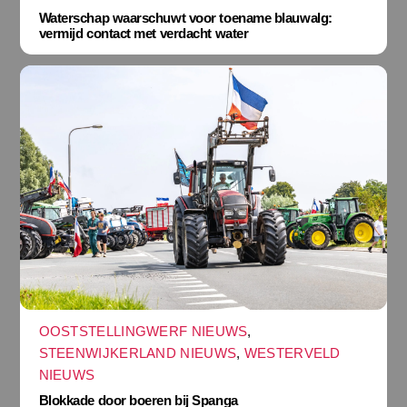
Waterschap waarschuwt voor toename blauwalg:
vermijd contact met verdacht water
OOSTSTELLINGWERF NIEUWS
,
STEENWIJKERLAND NIEUWS
,
WESTERVELD
NIEUWS
Blokkade door boeren bij Spanga