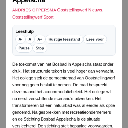
Ooststellingwerf Nieuws
,
ANDRIES OPPERSMA
Ooststellingwerf Sport
Leeshulp
A-
A
A+
Rustige leesstand
Lees voor
Pauze
Stop
De toekomst van het Bosbad in Appelscha staat onder
druk. Het structurele tekort is veel hoger dan verwacht.
Het college stelt de gemeenteraad van Ooststellingwerf
voor nog geen besluit te nemen. De raad bespreekt
deze maand het accommodatiebeleid. Het college wil
nu eerst verschillende scenario’s uitwerken. Het
transformeren tot een natuurbad was al eerder als optie
genoemd. Na gesprekken met recreatieondernemers
en de Stichting Bosbad Appelscha is de situatie
verslechterd. De stichting stelt bepaalde voorwaarden.