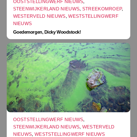
OOSTSTELLINGWERF NIEUWS
,
STEENWIJKERLAND NIEUWS
,
STREEKOMROEP
,
WESTERVELD NIEUWS
,
WESTSTELLINGWERF
NIEUWS
Goedemorgen, Dicky Woodstock!
OOSTSTELLINGWERF NIEUWS
,
STEENWIJKERLAND NIEUWS
,
WESTERVELD
NIEUWS
,
WESTSTELLINGWERF NIEUWS