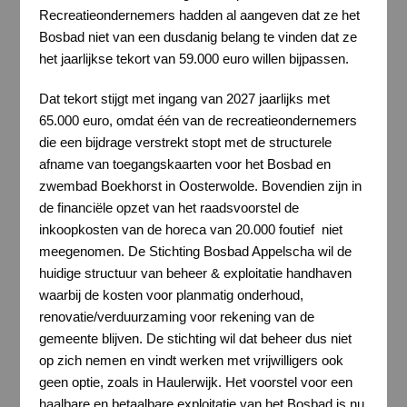
Recreatieondernemers hadden al aangeven dat ze het
Bosbad niet van een dusdanig belang te vinden dat ze
het jaarlijkse tekort van 59.000 euro willen bijpassen.
Dat tekort stijgt met ingang van 2027 jaarlijks met
65.000 euro, omdat één van de recreatieondernemers
die een bijdrage verstrekt stopt met de structurele
afname van toegangskaarten voor het Bosbad en
zwembad Boekhorst in Oosterwolde. Bovendien zijn in
de financiële opzet van het raadsvoorstel de
inkoopkosten van de horeca van 20.000 foutief niet
meegenomen. De Stichting Bosbad Appelscha wil de
huidige structuur van beheer & exploitatie handhaven
waarbij de kosten voor planmatig onderhoud,
renovatie/verduurzaming voor rekening van de
gemeente blijven. De stichting wil dat beheer dus niet
op zich nemen en vindt werken met vrijwilligers ook
geen optie, zoals in Haulerwijk. Het voorstel voor een
haalbare en betaalbare exploitatie van het Bosbad is nu