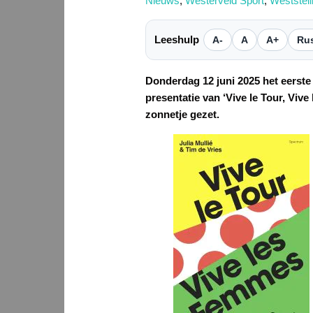
Nieuws
,
Westerveld Sport
,
Weststel
Leeshulp
A-
A
A+
Rus
Donderdag 12 juni 2025 het eerste 
presentatie van ‘Vive le Tour, Vi
zonnetje gezet.