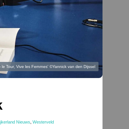
ve le Tour, Vive les Femmes' ©Yannick van den Dijssel
k
jkerland Nieuws
,
Westerveld