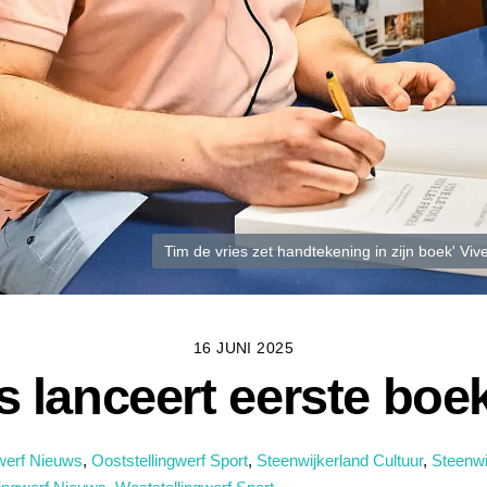
Tim de vries zet handtekening in zijn boek' Vi
16 JUNI 2025
s lanceert eerste boe
gwerf Nieuws
,
Ooststellingwerf Sport
,
Steenwijkerland Cultuur
,
Steenwi