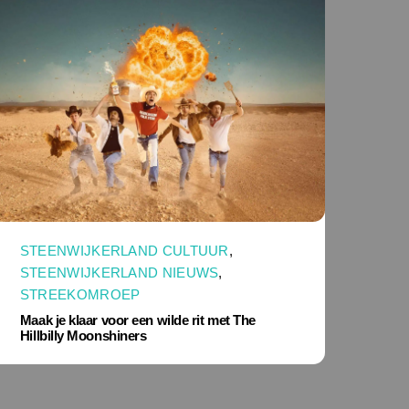
STEENWIJKERLAND CULTUUR
,
STEENWIJKERLAND NIEUWS
,
STREEKOMROEP
Maak je klaar voor een wilde rit met The
Hillbilly Moonshiners