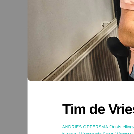
Tim de Vrie
Ooststellin
ANDRIES OPPERSMA