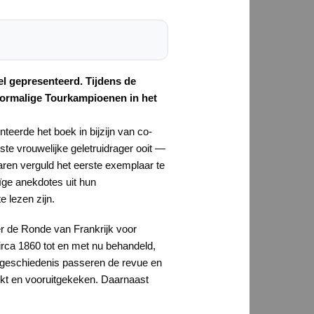
el gepresenteerd. Tijdens de
voormalige Tourkampioenen in het
nteerde het boek in bijzijn van co-
te vrouwelijke geletruidrager ooit —
ren verguld het eerste exemplaar te
ge anekdotes uit hun
e lezen zijn.
er de Ronde van Frankrijk voor
rca 1860 tot en met nu behandeld,
rgeschiedenis passeren de revue en
ikt en vooruitgekeken. Daarnaast