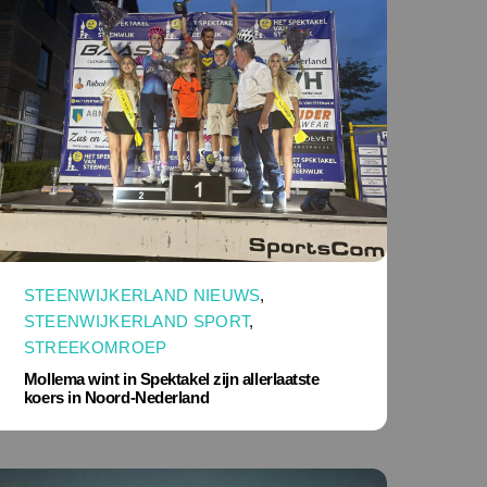
STEENWIJKERLAND NIEUWS
,
STEENWIJKERLAND SPORT
,
STREEKOMROEP
Mollema wint in Spektakel zijn allerlaatste
koers in Noord-Nederland