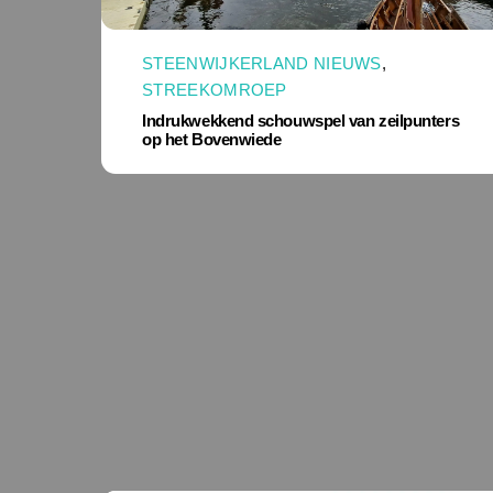
STEENWIJKERLAND NIEUWS
,
STREEKOMROEP
Indrukwekkend schouwspel van zeilpunters
op het Bovenwiede