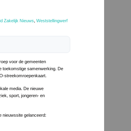
d Zakelijk Nieuws
,
Weststellingwerf
mroep voor de gemeenten
deze toekomstige samenwerking. De
LPO-streekomroepenkaart.
okale media. De nieuwe
ek, sport, jongeren- en
ke nieuwssite gelanceerd: