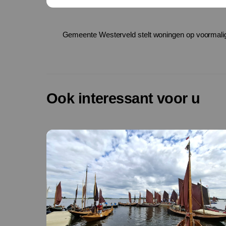
Gemeente Westerveld stelt woningen op voormalig 
Ook interessant voor u