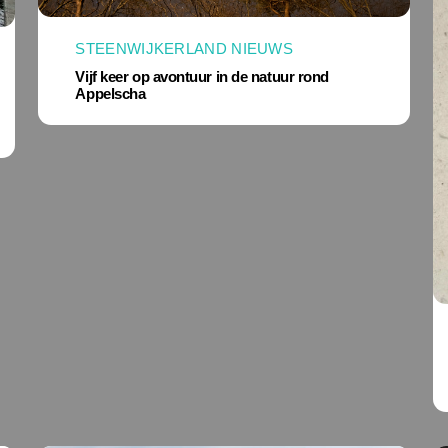
STEENWIJKERLAND NIEUWS
Vijf keer op avontuur in de natuur rond
Appelscha