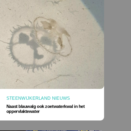
STEENWIJKERLAND NIEUWS
Naast blauwalg ook zoetwaterkwal in het
oppervlaktewater