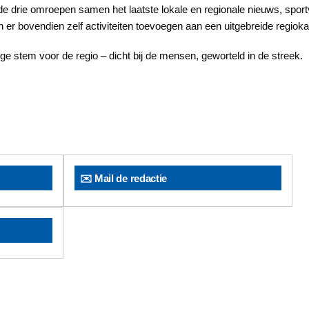
e drie omroepen samen het laatste lokale en regionale nieuws, sport
er bovendien zelf activiteiten toevoegen aan een uitgebreide regioka
ge stem voor de regio – dicht bij de mensen, geworteld in de streek.
✉️ Mail de redactie