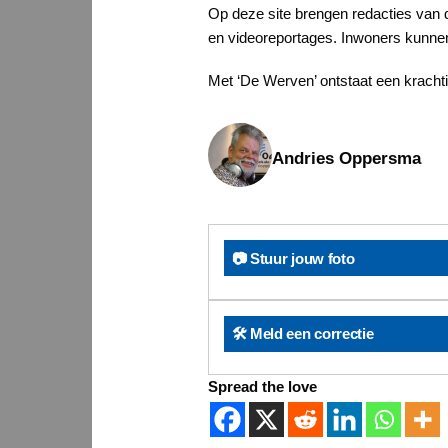
Op deze site brengen redacties van d
en videoreportages. Inwoners kunnen 
Met ‘De Werven’ ontstaat een krachti
Andries Oppersma
📷 Stuur jouw foto
🛠️ Meld een correctie
Spread the love