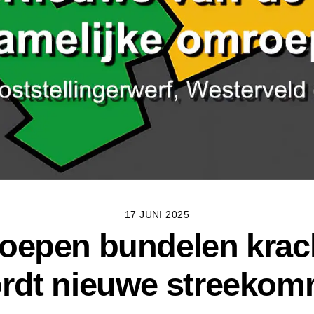
17 JUNI 2025
oepen bundelen krach
rdt nieuwe streekom