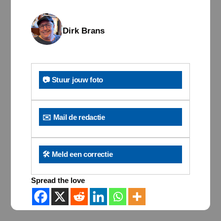
Dirk Brans
📷 Stuur jouw foto
✉️ Mail de redactie
🛠️ Meld een correctie
Spread the love