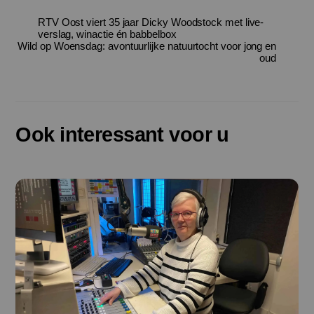
RTV Oost viert 35 jaar Dicky Woodstock met live-
verslag, winactie én babbelbox
Wild op Woensdag: avontuurlijke natuurtocht voor jong en
oud
Ook interessant voor u