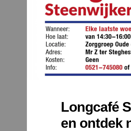
Longcafé S
en ontdek 