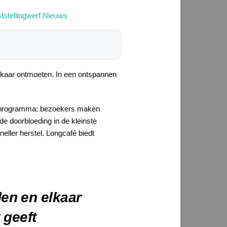
tstellingwerf Nieuws
lkaar ontmoeten. In een ontspannen
et programma: bezoekers maken
e doorbloeding in de kleinste
ller herstel. Longcafé biedt
den en elkaar
 geeft