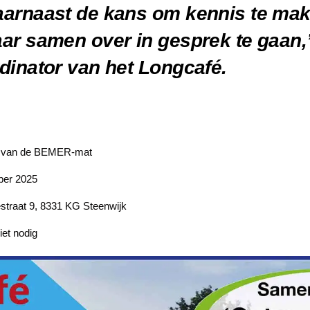
arnaast de kans om kennis te mak
ar samen over in gesprek te gaan,
dinator van het Longcafé.
e van de BEMER-mat
er 2025
straat 9, 8331 KG Steenwijk
iet nodig