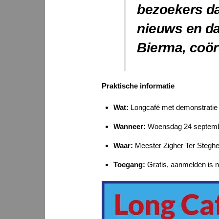
bezoekers da
nieuws en da
Bierma, coör
Praktische informatie
Wat:
Longcafé met demonstrati
Wanneer:
Woensdag 24 septemb
Waar:
Meester Zigher Ter Steghe
Toegang:
Gratis, aanmelden is n