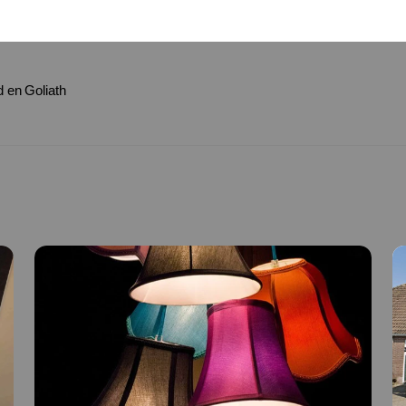
d en Goliath