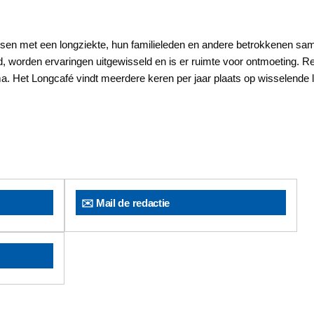
nsen met een longziekte, hun familieleden en andere betrokkenen sam
d, worden ervaringen uitgewisseld en is er ruimte voor ontmoeting. Re
 Het Longcafé vindt meerdere keren per jaar plaats op wisselende loca
✉️ Mail de redactie