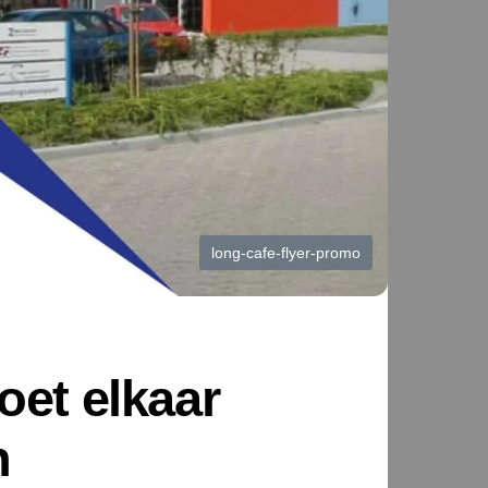
long-cafe-flyer-promo
oet elkaar
n