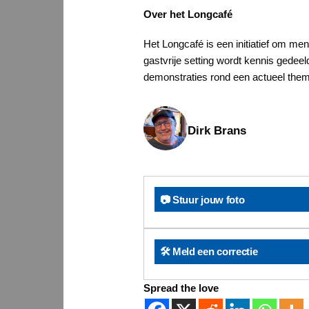
Over het Longcafé
Het Longcafé is een initiatief om me
gastvrije setting wordt kennis gedeel
demonstraties rond een actueel thema.
Dirk Brans
📷 Stuur jouw foto
🛠️ Meld een correctie
Spread the love