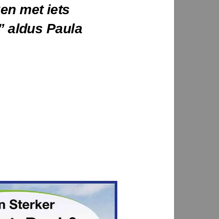
en met iets
” aldus Paula