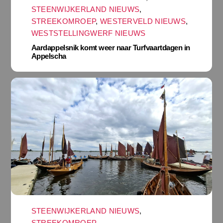
STEENWIJKERLAND NIEUWS
,
STREEKOMROEP
,
WESTERVELD NIEUWS
,
WESTSTELLINGWERF NIEUWS
Aardappelsnik komt weer naar Turfvaartdagen in
Appelscha
STEENWIJKERLAND NIEUWS
,
STREEKOMROEP