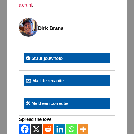
alert.nl
.
Dirk Brans
📷 Stuur jouw foto
✉️ Mail de redactie
🛠️ Meld een correctie
Spread the love