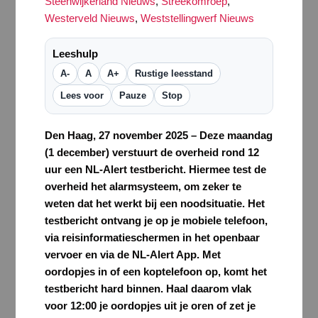
Steenwijkerland Nieuws
,
Streekomroep
,
Westerveld Nieuws
,
Weststellingwerf Nieuws
Leeshulp
A-
A
A+
Rustige leesstand
Lees voor
Pauze
Stop
Den Haag, 27 november 2025 – Deze maandag
(1 december) verstuurt de overheid rond 12
uur een NL-Alert testbericht. Hiermee test de
overheid het alarmsysteem, om zeker te
weten dat het werkt bij een noodsituatie. Het
testbericht ontvang je op je mobiele telefoon,
via reisinformatieschermen in het openbaar
vervoer en via de NL-Alert App. Met
oordopjes in of een koptelefoon op, komt het
testbericht hard binnen. Haal daarom vlak
voor 12:00 je oordopjes uit je oren of zet je