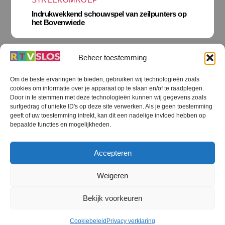
Indrukwekkend schouwspel van zeilpunters op
het Bovenwiede
Beheer toestemming
Om de beste ervaringen te bieden, gebruiken wij technologieën zoals
cookies om informatie over je apparaat op te slaan en/of te raadplegen.
Door in te stemmen met deze technologieën kunnen wij gegevens zoals
surfgedrag of unieke ID's op deze site verwerken. Als je geen toestemming
geeft of uw toestemming intrekt, kan dit een nadelige invloed hebben op
bepaalde functies en mogelijkheden.
Accepteren
STEENWIJKERLAND NIEUWS
Weigeren
Vijf keer op avontuur in de natuur rond
Appelscha
Bekijk voorkeuren
Cookiebeleid
Privacy verklaring