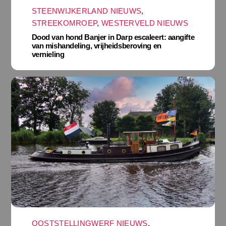
STEENWIJKERLAND NIEUWS
,
STREEKOMROEP
,
WESTERVELD NIEUWS
Dood van hond Banjer in Darp escaleert: aangifte
van mishandeling, vrijheidsberoving en
vernieling
OOSTSTELLINGWERF NIEUWS
,