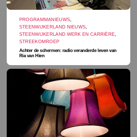
PROGRAMMANIEUWS
,
STEENWIJKERLAND NIEUWS
,
STEENWIJKERLAND WERK EN CARRIÈRE
,
STREEKOMROEP
Achter de schermen: radio veranderde leven van
Ria van Hien