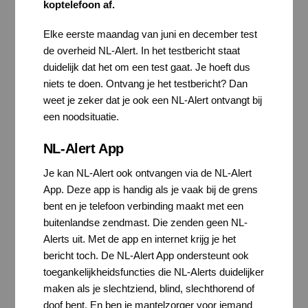
koptelefoon af.
Elke eerste maandag van juni en december test
de overheid NL-Alert. In het testbericht staat
duidelijk dat het om een test gaat. Je hoeft dus
niets te doen. Ontvang je het testbericht? Dan
weet je zeker dat je ook een NL-Alert ontvangt bij
een noodsituatie.
NL-Alert App
Je kan NL-Alert ook ontvangen via de NL-Alert
App. Deze app is handig als je vaak bij de grens
bent en je telefoon verbinding maakt met een
buitenlandse zendmast. Die zenden geen NL-
Alerts uit. Met de app en internet krijg je het
bericht toch. De NL-Alert App ondersteunt ook
toegankelijkheidsfuncties die NL-Alerts duidelijker
maken als je slechtziend, blind, slechthorend of
doof bent. En ben je mantelzorger voor iemand