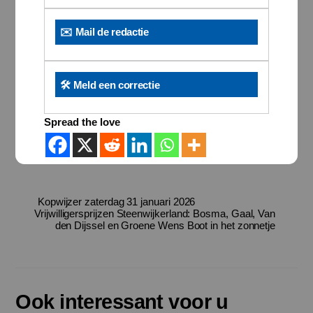
✉️ Mail de redactie
🛠️ Meld een correctie
Spread the love
Kopwijzer zaterdag 31 januari 2026
Vrijwilligersprijzen Steenwijkerland: Bosma, Gaal, Van
den Dijssel en Groene Wens Boot in het zonnetje
Ook interessant voor u