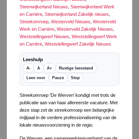
Steenwijkerland Nieuws
,
Steenwijkerland Werk
en Carrière
,
Steenwijkerland Zakelijk nieuws
,
Streekomroep
,
Westerveld Nieuws
,
Westerveld
Werk en Carrière
,
Westerveld Zakelijk Nieuws
,
Weststellingwerf Nieuws
,
Weststellingwerf Werk
en Carrière
,
Weststellingwerf Zakelijk Nieuws
Leeshulp
A-
A
A+
Rustige leesstand
Lees voor
Pauze
Stop
Streekomroep ‘De Werven’ kondigt met trots de
publicatie aan van haar allereerste vacature. Met
deze stap zet de streekomroep een belangrijke
mijlpaal in de verdere professionalisering van de
lokale nieuwsvoorziening in de regio.
De Werven, een samenwerkingsverband van de