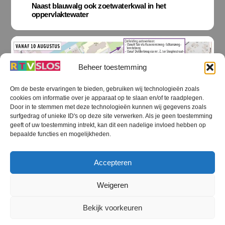
Naast blauwalg ook zoetwaterkwal in het
oppervlaktewater
Beheer toestemming
Om de beste ervaringen te bieden, gebruiken wij technologieën zoals
cookies om informatie over je apparaat op te slaan en/of te raadplegen.
Door in te stemmen met deze technologieën kunnen wij gegevens zoals
surfgedrag of unieke ID's op deze site verwerken. Als je geen toestemming
geeft of uw toestemming intrekt, kan dit een nadelige invloed hebben op
bepaalde functies en mogelijkheden.
Accepteren
STEENWIJKERLAND NIEUWS
,
STEENWIJKERLAND ZAKELIJK NIEUWS
,
Weigeren
STREEKOMROEP
Tukseweg in Steenwijk krijgt nieuwe rotonde
Bekijk voorkeuren