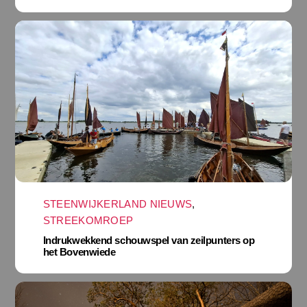
STEENWIJKERLAND NIEUWS
,
STREEKOMROEP
Indrukwekkend schouwspel van zeilpunters op
het Bovenwiede