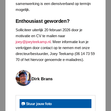
samenwerking is een dienstverband op termijn
mogelijk.
Enthousiast geworden?
Solliciteer uiterlijk 20 februari 2026 door je
motivatie en CV te mailen naar
joey@joeyteekamp.nl
. Meer informatie kun je
verkrijgen door contact op te nemen met onze
directeur/bestuurder, Joey Teekamp (06 14 73 59
70 of het hiervoor genoemde e-mailadres).
Dirk Brans
📷 Stuur jouw foto