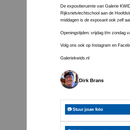
De expositieruimte van Galerie KWID
Rijksrietvlechtschool aan de Hoofds
middagen is de exposant ook zelf aa
Openingstijden: vrijdag t/m zondag v
Volg ons ook op Instagram en Faceb
Galeriekwids.nl
Dirk Brans
📷 Stuur jouw foto