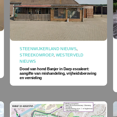
STEENWIJKERLAND NIEUWS
,
STREEKOMROEP
,
WESTERVELD
NIEUWS
Dood van hond Banjer in Darp escaleert:
aangifte van mishandeling, vrijheidsberoving
en vernieling