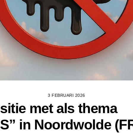
3 FEBRUARI 2026
sitie met als thema
” in Noordwolde (FR