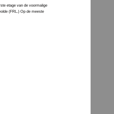
rste etage van de voormalige
dwolde (FRL.) Op de meeste