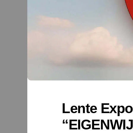
Lente Expo
“EIGENWIJS