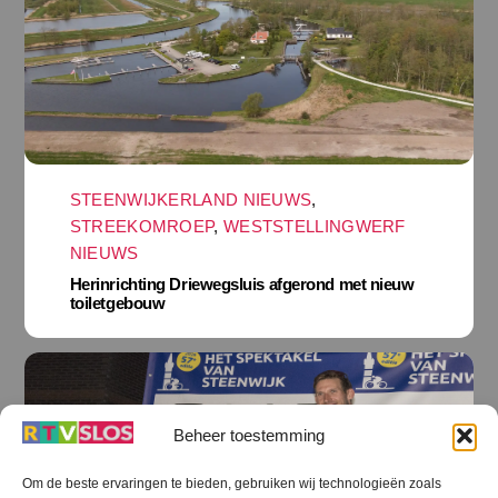
STEENWIJKERLAND NIEUWS
,
STREEKOMROEP
,
WESTSTELLINGWERF
NIEUWS
Herinrichting Driewegsluis afgerond met nieuw
toiletgebouw
Beheer toestemming
Om de beste ervaringen te bieden, gebruiken wij technologieën zoals