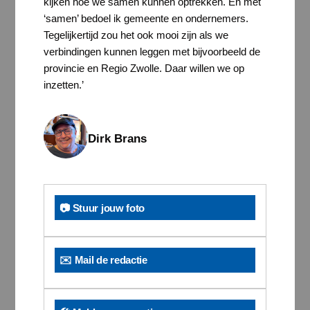
kijken hoe we samen kunnen optrekken. En met
‘samen’ bedoel ik gemeente en ondernemers.
Tegelijkertijd zou het ook mooi zijn als we
verbindingen kunnen leggen met bijvoorbeeld de
provincie en Regio Zwolle. Daar willen we op
inzetten.’
Dirk Brans
📷 Stuur jouw foto
✉️ Mail de redactie