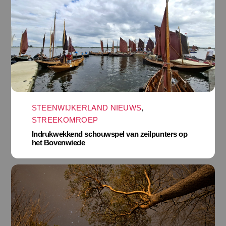
STEENWIJKERLAND NIEUWS
,
STREEKOMROEP
Indrukwekkend schouwspel van zeilpunters op
het Bovenwiede