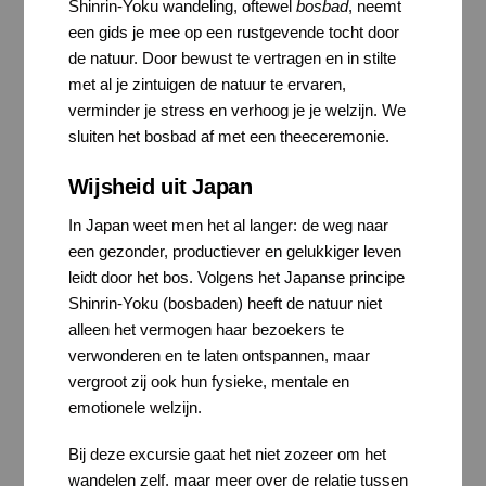
Shinrin-Yoku wandeling, oftewel
bosbad
, neemt
een gids je mee op een rustgevende tocht door
de natuur. Door bewust te vertragen en in stilte
met al je zintuigen de natuur te ervaren,
verminder je stress en verhoog je je welzijn. We
sluiten het bosbad af met een theeceremonie.
Wijsheid uit Japan
In Japan weet men het al langer: de weg naar
een gezonder, productiever en gelukkiger leven
leidt door het bos. Volgens het Japanse principe
Shinrin-Yoku (bosbaden) heeft de natuur niet
alleen het vermogen haar bezoekers te
verwonderen en te laten ontspannen, maar
vergroot zij ook hun fysieke, mentale en
emotionele welzijn.
Bij deze excursie gaat het niet zozeer om het
wandelen zelf, maar meer over de relatie tussen