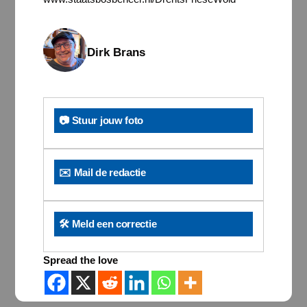
Dirk Brans
📷 Stuur jouw foto
✉️ Mail de redactie
🛠️ Meld een correctie
Spread the love