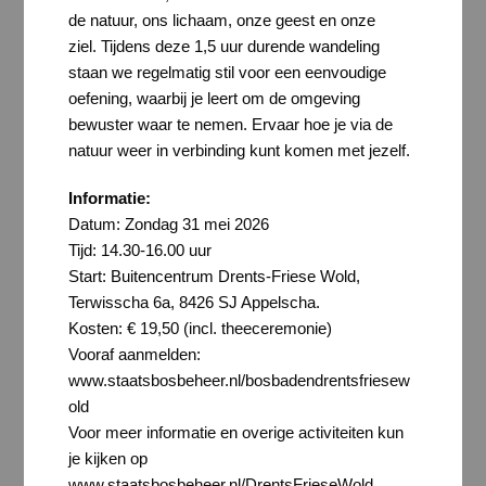
de natuur, ons lichaam, onze geest en onze
ziel. Tijdens deze 1,5 uur durende wandeling
staan we regelmatig stil voor een eenvoudige
oefening, waarbij je leert om de omgeving
bewuster waar te nemen. Ervaar hoe je via de
natuur weer in verbinding kunt komen met jezelf.
Informatie:
Datum: Zondag 31 mei 2026
Tijd: 14.30-16.00 uur
Start: Buitencentrum Drents-Friese Wold,
Terwisscha 6a, 8426 SJ Appelscha.
Kosten: € 19,50 (incl. theeceremonie)
Vooraf aanmelden:
www.staatsbosbeheer.nl/bosbadendrentsfriesew
old
Voor meer informatie en overige activiteiten kun
je kijken op
www.staatsbosbeheer.nl/DrentsFrieseWold