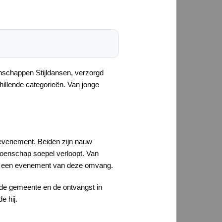
nschappen Stijldansen, verzorgd
llende categorieën. Van jonge
evenement. Beiden zijn nauw
pioenschap soepel verloopt. Van
 bij een evenement van deze omvang.
 de gemeente en de ontvangst in
e hij.