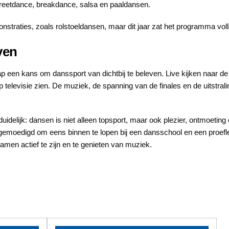
reetdance, breakdance, salsa en paaldansen.
nstraties, zoals rolstoeldansen, maar dit jaar zat het programma voll
ven
 een kans om danssport van dichtbij te beleven. Live kijken naar de
 televisie zien. De muziek, de spanning van de finales en de uitstral
uidelijk: dansen is niet alleen topsport, maar ook plezier, ontmoet
gemoedigd om eens binnen te lopen bij een dansschool en een proefl
en actief te zijn en te genieten van muziek.