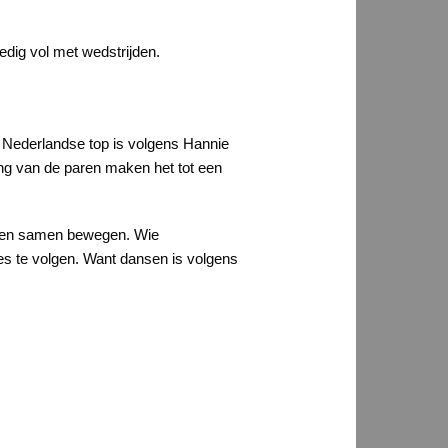
edig vol met wedstrijden.
 Nederlandse top is volgens Hannie
ing van de paren maken het tot een
ing en samen bewegen. Wie
es te volgen. Want dansen is volgens