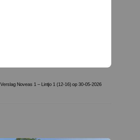
Verslag Noveas 1 – Lintjo 1 (12-16) op 30-05-2026