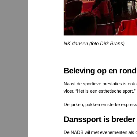
NK dansen (foto Dirk Brans)
Beleving op en rond
Naast de sportieve prestaties is ook 
vloer. “Het is een esthetische sport
De jurken, pakken en sterke expressi
Danssport is breder
De NADB wil met evenementen als dez