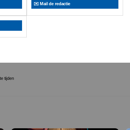
✉️ Mail de redactie
e tijden