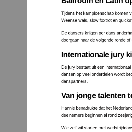
Ballroom en Latin o
Tijdens het kampioenschap komen ver
Weense wals, slow foxtrot en quick
De dansers krijgen per dans anderhalv
doorgaan naar de volgende ronde of uit
Internationale jury 
De jury bestaat uit een internationaa
dansen op veel onderdelen wordt beoo
danspartners.
Van jonge talenten t
Hannie benadrukte dat het Nederland
deelnemers beginnen al rond zesjarig
Wie zelf wil starten met wedstrijdd