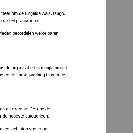
r meer om de Engelse wals, tango,
an op het programma.
uryleden beoordelen welke paren
ns de organisatie belangrijk, omdat
aling en de samenwerking tussen de
den en niveaus. De jongste
r de hoogste categorieën.
l en zich stap voor stap