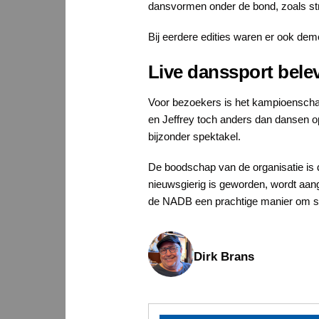
dansvormen onder de bond, zoals st
Bij eerdere edities waren er ook demo
Live danssport bele
Voor bezoekers is het kampioenschap
en Jeffrey toch anders dan dansen op
bijzonder spektakel.
De boodschap van de organisatie is d
nieuwsgierig is geworden, wordt aan
de NADB een prachtige manier om sam
Dirk Brans