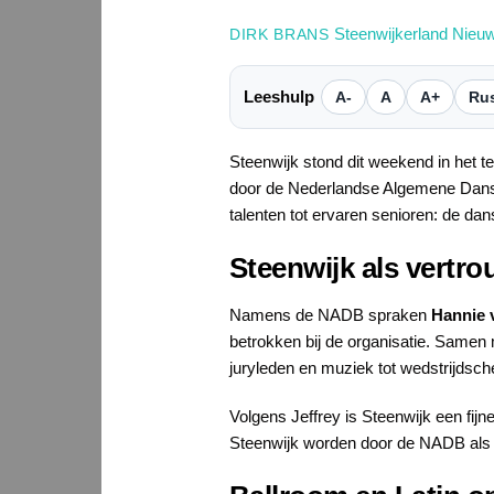
Steenwijkerland Nieu
DIRK BRANS
Leeshulp
A-
A
A+
Rus
Steenwijk stond dit weekend in het 
door de Nederlandse Algemene Danss
talenten tot ervaren senioren: de da
Steenwijk als vertr
Namens de NADB spraken
Hannie 
betrokken bij de organisatie. Samen 
juryleden en muziek tot wedstrijdsc
Volgens Jeffrey is Steenwijk een fi
Steenwijk worden door de NADB als ze