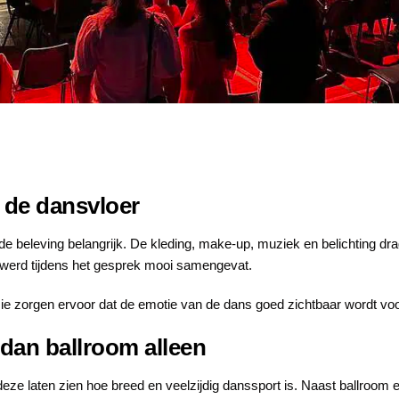
 de dansvloer
de beleving belangrijk. De kleding, make-up, muziek en belichting dra
,” werd tijdens het gesprek mooi samengevat.
e zorgen ervoor dat de emotie van de dans goed zichtbaar wordt voor
 dan ballroom alleen
e laten zien hoe breed en veelzijdig danssport is. Naast ballroom e