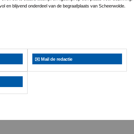
vol en blijvend onderdeel van de begraafplaats van Scheerwolde.
✉️ Mail de redactie