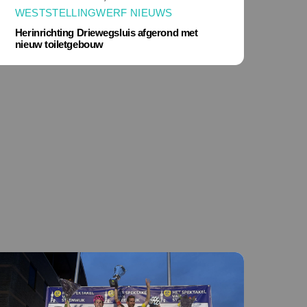
WESTSTELLINGWERF NIEUWS
Herinrichting Driewegsluis afgerond met
nieuw toiletgebouw