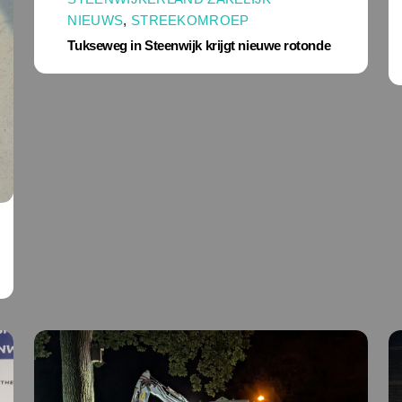
NIEUWS
,
STREEKOMROEP
Tukseweg in Steenwijk krijgt nieuwe rotonde