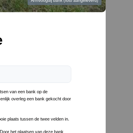
Armvoogdij bank (foto aangeleverd)
e
atsen van een bank op de
enlijk overleg een bank gekocht door
ie plaats tussen de twee velden in.
g. Door het plaatsen van deze bank