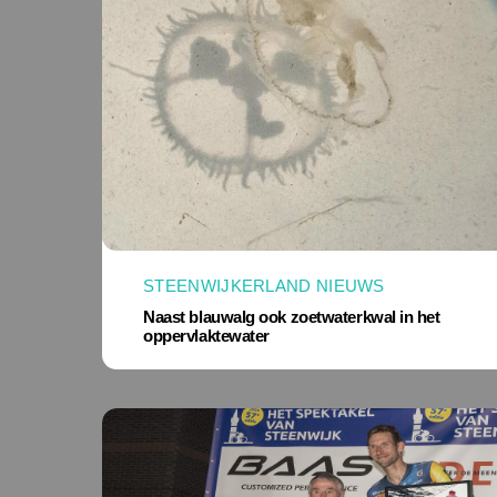
STEENWIJKERLAND NIEUWS
Naast blauwalg ook zoetwaterkwal in het
oppervlaktewater