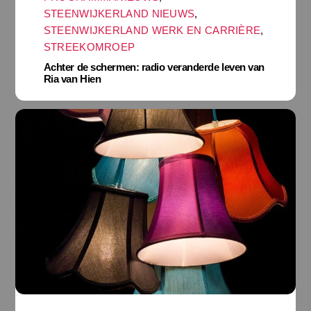
STEENWIJKERLAND NIEUWS
,
STEENWIJKERLAND WERK EN CARRIÈRE
,
STREEKOMROEP
Achter de schermen: radio veranderde leven van
Ria van Hien