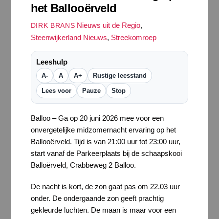
het Ballooërveld
Nieuws uit de Regio
,
DIRK BRANS
Steenwijkerland Nieuws
,
Streekomroep
Leeshulp
A-
A
A+
Rustige leesstand
Lees voor
Pauze
Stop
Balloo – Ga op 20 juni 2026 mee voor een
onvergetelijke midzomernacht ervaring op het
Ballooërveld. Tijd is van 21:00 uur tot 23:00 uur,
start vanaf de Parkeerplaats bij de schaapskooi
Balloërveld, Crabbeweg 2 Balloo.
De nacht is kort, de zon gaat pas om 22.03 uur
onder. De ondergaande zon geeft prachtig
gekleurde luchten. De maan is maar voor een