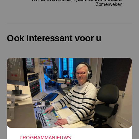
Zomerweken
Ook interessant voor u
PROGRAMMANIEUWS
,