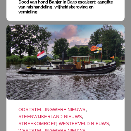
Dood van hond Banjer in Darp escaleert: aangifte
van mishandeling, vrijheidsberoving en
vernieling
OOSTSTELLINGWERF NIEUWS
,
STEENWIJKERLAND NIEUWS
,
STREEKOMROEP
,
WESTERVELD NIEUWS
,
WESTSTELLINGWERF NIEUWS