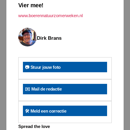
Vier mee!
www.boerennatuurzomerweken.nl
Dirk Brans
📷 Stuur jouw foto
✉️ Mail de redactie
🛠️ Meld een correctie
Spread the love