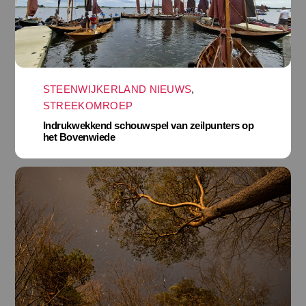
STEENWIJKERLAND NIEUWS
,
STREEKOMROEP
Indrukwekkend schouwspel van zeilpunters op
het Bovenwiede