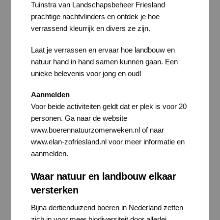
Tuinstra van Landschapsbeheer Friesland
prachtige nachtvlinders en ontdek je hoe
verrassend kleurrijk en divers ze zijn.
Laat je verrassen en ervaar hoe landbouw en
natuur hand in hand samen kunnen gaan. Een
unieke belevenis voor jong en oud!
Aanmelden
Voor beide activiteiten geldt dat er plek is voor 20
personen. Ga naar de website
www.boerennatuurzomerweken.nl of naar
www.elan-zofriesland.nl voor meer informatie en
aanmelden.
Waar natuur en landbouw elkaar
versterken
Bijna dertienduizend boeren in Nederland zetten
zich in voor meer biodiversiteit door allerlei