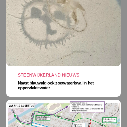
STEENWIJKERLAND NIEUWS
Naast blauwalg ook zoetwaterkwal in het
oppervlaktewater