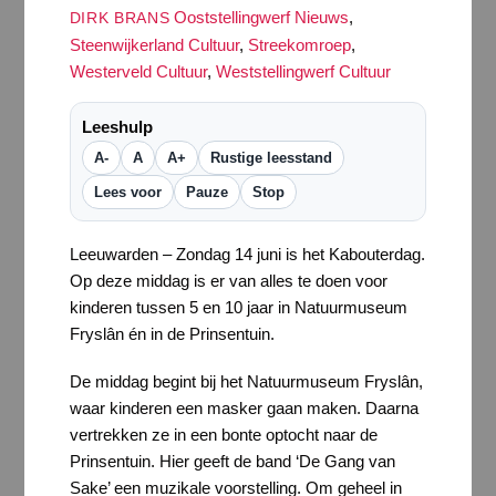
Ooststellingwerf Nieuws
,
DIRK BRANS
Steenwijkerland Cultuur
,
Streekomroep
,
Westerveld Cultuur
,
Weststellingwerf Cultuur
Leeshulp
A-
A
A+
Rustige leesstand
Lees voor
Pauze
Stop
Leeuwarden – Zondag 14 juni is het Kabouterdag.
Op deze middag is er van alles te doen voor
kinderen tussen 5 en 10 jaar in Natuurmuseum
Fryslân én in de Prinsentuin.
De middag begint bij het Natuurmuseum Fryslân,
waar kinderen een masker gaan maken. Daarna
vertrekken ze in een bonte optocht naar de
Prinsentuin. Hier geeft de band ‘De Gang van
Sake’ een muzikale voorstelling. Om geheel in