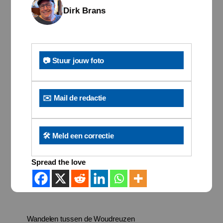
Dirk Brans
📷 Stuur jouw foto
✉️ Mail de redactie
🛠️ Meld een correctie
Spread the love
Wandelen tussen de Woudreuzen