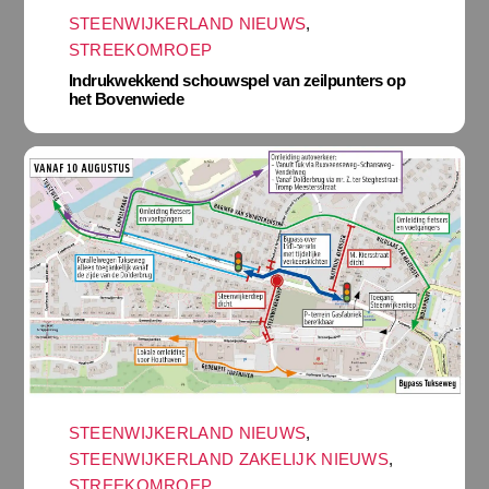
STEENWIJKERLAND NIEUWS
,
STREEKOMROEP
Indrukwekkend schouwspel van zeilpunters op
het Bovenwiede
STEENWIJKERLAND NIEUWS
,
STEENWIJKERLAND ZAKELIJK NIEUWS
,
STREEKOMROEP