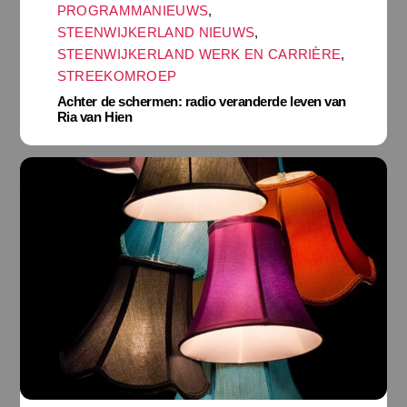
PROGRAMMANIEUWS
,
STEENWIJKERLAND NIEUWS
,
STEENWIJKERLAND WERK EN CARRIÈRE
,
STREEKOMROEP
Achter de schermen: radio veranderde leven van
Ria van Hien