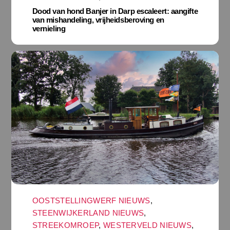
Dood van hond Banjer in Darp escaleert: aangifte
van mishandeling, vrijheidsberoving en
vernieling
OOSTSTELLINGWERF NIEUWS
,
STEENWIJKERLAND NIEUWS
,
STREEKOMROEP
,
WESTERVELD NIEUWS
,