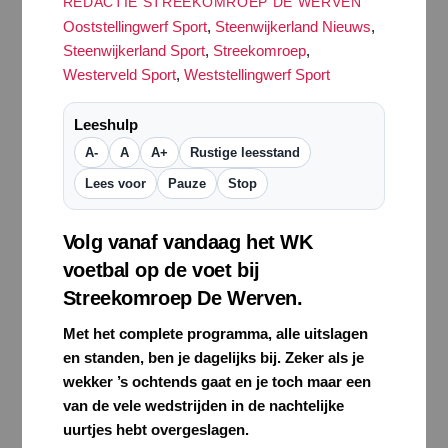
REDACTIE STREEKOMROEP DE WERVEN
Ooststellingwerf Sport
,
Steenwijkerland Nieuws
,
Steenwijkerland Sport
,
Streekomroep
,
Westerveld Sport
,
Weststellingwerf Sport
Leeshulp
A-
A
A+
Rustige leesstand
Lees voor
Pauze
Stop
Volg vanaf vandaag het WK
voetbal op de voet bij
Streekomroep De Werven.
Met het complete programma, alle uitslagen
en standen, ben je dagelijks bij. Zeker als je
wekker ’s ochtends gaat en je toch maar een
van de vele wedstrijden in de nachtelijke
uurtjes hebt overgeslagen.