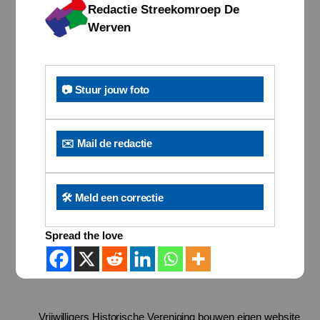
Redactie Streekomroep De
Werven
📷 Stuur jouw foto
✉️ Mail de redactie
🛠️ Meld een correctie
Spread the love
Vrijwilligers Historische Vereniging bouwen eigen website