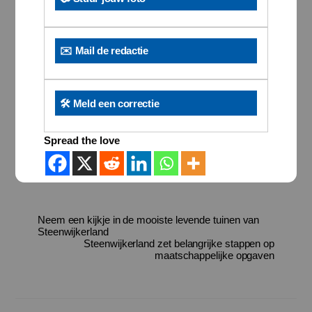
✉️ Mail de redactie
🛠️ Meld een correctie
Spread the love
Neem een kijkje in de mooiste levende tuinen van
Steenwijkerland
Steenwijkerland zet belangrijke stappen op
maatschappelijke opgaven