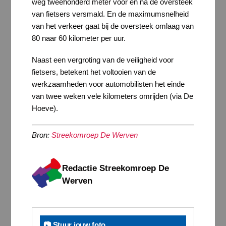
weg tweehonderd meter voor en na de oversteek
van fietsers versmald. En de maximumsnelheid
van het verkeer gaat bij de oversteek omlaag van
80 naar 60 kilometer per uur.
Naast een vergroting van de veiligheid voor
fietsers, betekent het voltooien van de
werkzaamheden voor automobilisten het einde
van twee weken vele kilometers omrijden (via De
Hoeve).
Bron:
Streekomroep De Werven
Redactie Streekomroep De
Werven
📷 Stuur jouw foto