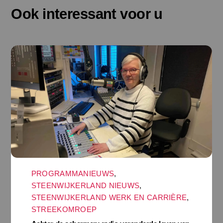
Ook interessant voor u
PROGRAMMANIEUWS
,
STEENWIJKERLAND NIEUWS
,
STEENWIJKERLAND WERK EN CARRIÈRE
,
STREEKOMROEP