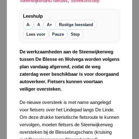
Steenwijkerland Nieuws
,
Streekomroep
Leeshulp
A-
A
A+
Rustige leesstand
Lees voor
Pauze
Stop
De werkzaamheden aan de Steenwijkerweg
tussen De Blesse en Wolvega worden volgens
plan vandaag afgerond, zodat de weg
zaterdag weer beschikbaar is voor doorgaand
autoverkeer. Fietsers kunnen voortaan
veiliger oversteken.
De nieuwe oversteek is met name aangelegd
voor fietsers over het Lindepad langs De Linde.
Om deze drukke toeristische fietsroute te kunnen
vervolgen, moeten fietsers de Steenwijkerweg
oversteken bij de Blessebrugschans (kruising