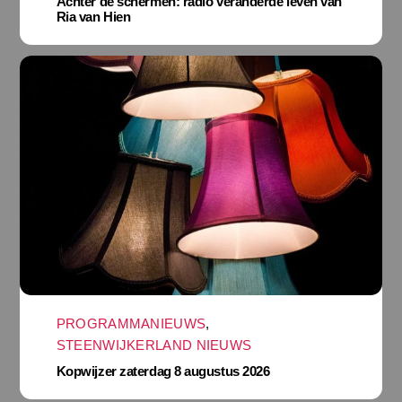
Achter de schermen: radio veranderde leven van
Ria van Hien
PROGRAMMANIEUWS
,
STEENWIJKERLAND NIEUWS
Kopwijzer zaterdag 8 augustus 2026