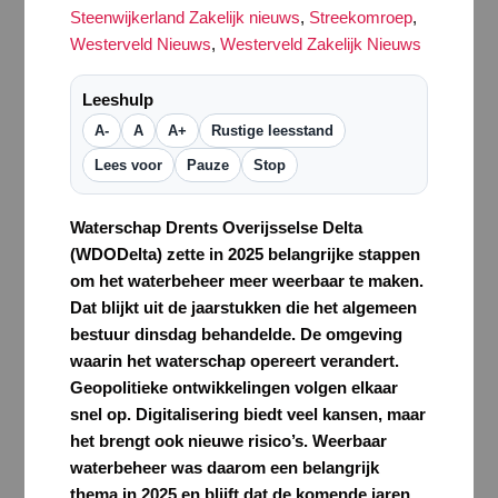
Steenwijkerland Zakelijk nieuws
,
Streekomroep
,
Westerveld Nieuws
,
Westerveld Zakelijk Nieuws
Leeshulp
A-
A
A+
Rustige leesstand
Lees voor
Pauze
Stop
Waterschap Drents Overijsselse Delta
(WDODelta) zette in 2025 belangrijke stappen
om het waterbeheer meer weerbaar te maken.
Dat blijkt uit de jaarstukken die het algemeen
bestuur dinsdag behandelde. De omgeving
waarin het waterschap opereert verandert.
Geopolitieke ontwikkelingen volgen elkaar
snel op. Digitalisering biedt veel kansen, maar
het brengt ook nieuwe risico’s. Weerbaar
waterbeheer was daarom een belangrijk
thema in 2025 en blijft dat de komende jaren.