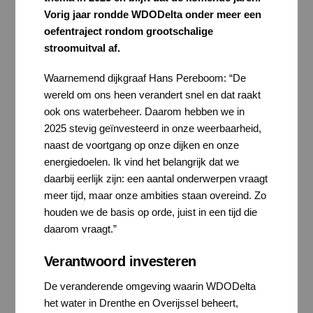
Vorig jaar rondde WDODelta onder meer een
oefentraject rondom grootschalige
stroomuitval af.
Waarnemend dijkgraaf Hans Pereboom: “De
wereld om ons heen verandert snel en dat raakt
ook ons waterbeheer. Daarom hebben we in
2025 stevig geïnvesteerd in onze weerbaarheid,
naast de voortgang op onze dijken en onze
energiedoelen. Ik vind het belangrijk dat we
daarbij eerlijk zijn: een aantal onderwerpen vraagt
meer tijd, maar onze ambities staan overeind. Zo
houden we de basis op orde, juist in een tijd die
daarom vraagt.”
Verantwoord investeren
De veranderende omgeving waarin WDODelta
het water in Drenthe en Overijssel beheert,