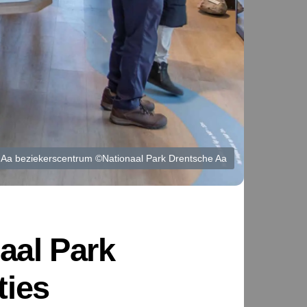
e Aa beziekerscentrum ©Nationaal Park Drentsche Aa
aal Park
ties