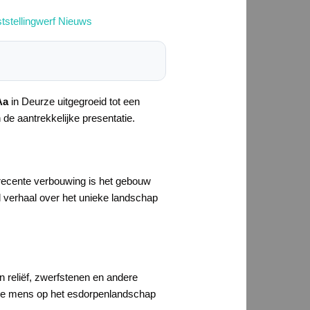
tstellingwerf Nieuws
Aa
in Deurze uitgegroeid tot een
 de aantrekkelijke presentatie.
 recente verbouwing is het gebouw
d verhaal over het unieke landschap
an reliëf, zwerfstenen en andere
n de mens op het esdorpenlandschap