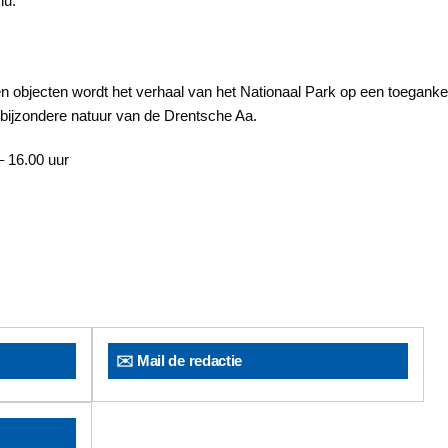
nu.
 en objecten wordt het verhaal van het Nationaal Park op een toeganke
 bijzondere natuur van de Drentsche Aa.
– 16.00 uur
✉️ Mail de redactie