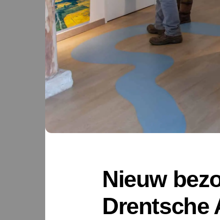
Nieuw bezo
Drentsche A