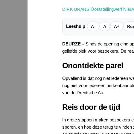
Ooststellingwerf Nieu
DIRK BRANS
Leeshulp
A-
A
A+
Rus
DEURZE –
Sinds de opening eind ap
geliefde plek voor bezoekers. De reac
Onontdekte parel
Opvallend is dat nog niet iedereen 
nog niet voor iedereen herkenbaar a
van de Drentsche Aa.
Reis door de tijd
In grote stappen maken bezoekers een 
sporen, en hoe deze terug te vinden