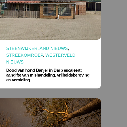
STEENWIJKERLAND NIEUWS
,
STREEKOMROEP
,
WESTERVELD
NIEUWS
Dood van hond Banjer in Darp escaleert:
aangifte van mishandeling, vrijheidsberoving
en vernieling