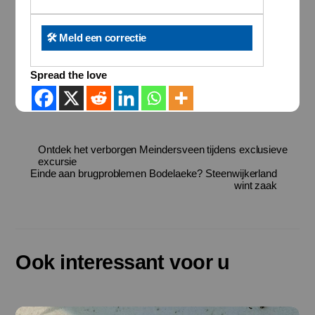
🛠️ Meld een correctie
Spread the love
Ontdek het verborgen Meindersveen tijdens exclusieve
excursie
Einde aan brugproblemen Bodelaeke? Steenwijkerland
wint zaak
Ook interessant voor u