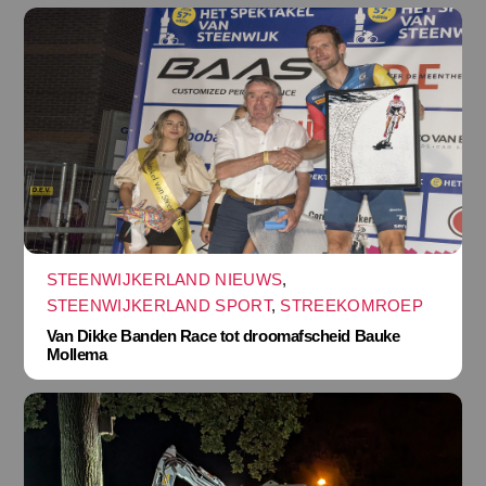
STEENWIJKERLAND NIEUWS
,
STEENWIJKERLAND SPORT
,
STREEKOMROEP
Van Dikke Banden Race tot droomafscheid Bauke
Mollema