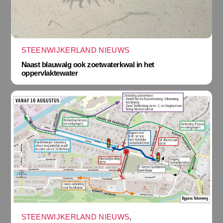
STEENWIJKERLAND NIEUWS
Naast blauwalg ook zoetwaterkwal in het
oppervlaktewater
STEENWIJKERLAND NIEUWS
,