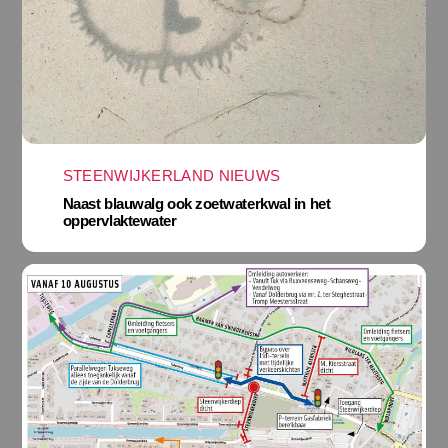
STEENWIJKERLAND NIEUWS
Naast blauwalg ook zoetwaterkwal in het
oppervlaktewater