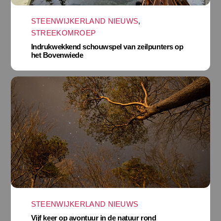
STEENWIJKERLAND NIEUWS
,
STREEKOMROEP
Indrukwekkend schouwspel van zeilpunters op
het Bovenwiede
STEENWIJKERLAND NIEUWS
Vijf keer op avontuur in de natuur rond