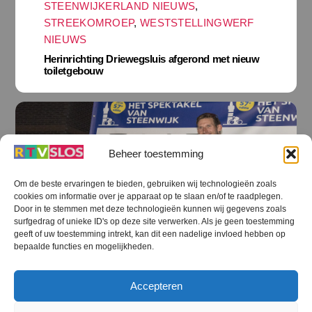
STEENWIJKERLAND NIEUWS
,
STREEKOMROEP
,
WESTSTELLINGWERF
NIEUWS
Herinrichting Driewegsluis afgerond met nieuw
toiletgebouw
Beheer toestemming
Om de beste ervaringen te bieden, gebruiken wij technologieën zoals
cookies om informatie over je apparaat op te slaan en/of te raadplegen.
Door in te stemmen met deze technologieën kunnen wij gegevens zoals
surfgedrag of unieke ID's op deze site verwerken. Als je geen toestemming
geeft of uw toestemming intrekt, kan dit een nadelige invloed hebben op
bepaalde functies en mogelijkheden.
STEENWIJKERLAND NIEUWS
,
Accepteren
STEENWIJKERLAND SPORT
,