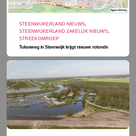
STEENWIJKERLAND NIEUWS
,
STEENWIJKERLAND ZAKELIJK NIEUWS
,
STREEKOMROEP
Tukseweg in Steenwijk krijgt nieuwe rotonde