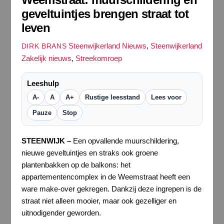
geveltuintjes brengen straat tot
leven
Steenwijkerland Nieuws
,
Steenwijkerland
DIRK BRANS
Zakelijk nieuws
,
Streekomroep
Leeshulp
A-
A
A+
Rustige leesstand
Lees voor
Pauze
Stop
STEENWIJK –
Een opvallende muurschildering,
nieuwe geveltuintjes en straks ook groene
plantenbakken op de balkons: het
appartementencomplex in de Weemstraat heeft een
ware make-over gekregen. Dankzij deze ingrepen is de
straat niet alleen mooier, maar ook gezelliger en
uitnodigender geworden.