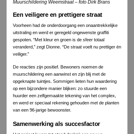
Muurschildering Weemstraat – foto Dirk Brans
Een veiligere en prettigere straat
Voorheen had de onderdoorgang een onaantrekkelijke
uitstraling en werd er geregeld ongewenste graffiti
gespoten. “Met kleur en groen is de sfeer totaal
veranderd,” zegt Dionne. “De straat voelt nu prettiger én
veiliger.”
De reacties zijn positief. Bewoners noemen de
muurschildering een aanwinst en zijn blij met de
opgeknapte tuintjes. Sommigen lieten hun waardering
op een bijzondere manier blijken: zo stuurde een
huurder een zelfgemaakte tekening van het complex,
en werd er speciaal rekening gehouden met de planten
van een 96-jarige bewoonster.
Samenwerking als succesfactor