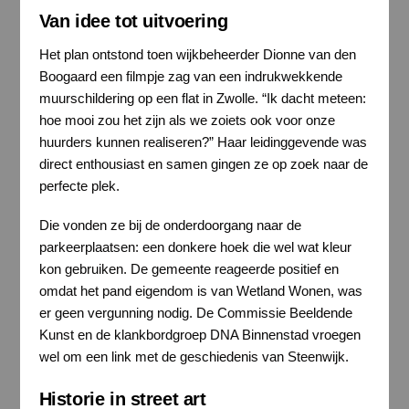
Van idee tot uitvoering
Het plan ontstond toen wijkbeheerder Dionne van den
Boogaard een filmpje zag van een indrukwekkende
muurschildering op een flat in Zwolle. “Ik dacht meteen:
hoe mooi zou het zijn als we zoiets ook voor onze
huurders kunnen realiseren?” Haar leidinggevende was
direct enthousiast en samen gingen ze op zoek naar de
perfecte plek.
Die vonden ze bij de onderdoorgang naar de
parkeerplaatsen: een donkere hoek die wel wat kleur
kon gebruiken. De gemeente reageerde positief en
omdat het pand eigendom is van Wetland Wonen, was
er geen vergunning nodig. De Commissie Beeldende
Kunst en de klankbordgroep DNA Binnenstad vroegen
wel om een link met de geschiedenis van Steenwijk.
Historie in street art