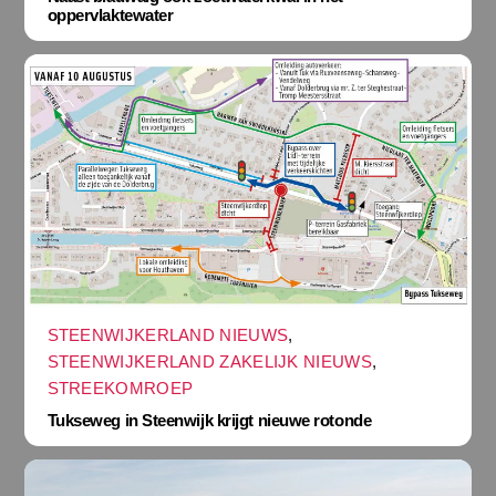
oppervlaktewater
STEENWIJKERLAND NIEUWS
,
STEENWIJKERLAND ZAKELIJK NIEUWS
,
STREEKOMROEP
Tukseweg in Steenwijk krijgt nieuwe rotonde