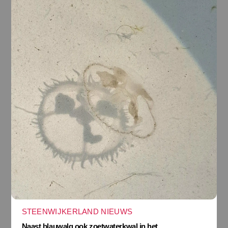
STEENWIJKERLAND NIEUWS
Naast blauwalg ook zoetwaterkwal in het