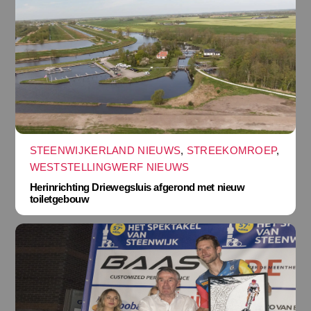
STEENWIJKERLAND NIEUWS
,
STREEKOMROEP
,
WESTSTELLINGWERF NIEUWS
Herinrichting Driewegsluis afgerond met nieuw
toiletgebouw