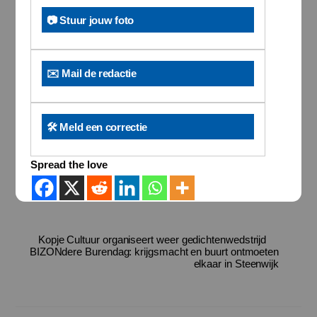
📷 Stuur jouw foto
✉️ Mail de redactie
🛠️ Meld een correctie
Spread the love
Kopje Cultuur organiseert weer gedichtenwedstrijd
BIZONdere Burendag: krijgsmacht en buurt ontmoeten
elkaar in Steenwijk