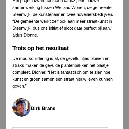
Het project kwam tot stand dankzij een nauwe
samenwerking tussen Wetland Wonen, de gemeente
Steenwijk, de kunstenaar en twee hoveniersbedrijven.
“De gemeente werkt zelf ook aan meer straatkunst in
Steenwijk, dus ons initiatief sloot daar perfect bij aan,”
aldus Dionne.
Trots op het resultaat
De muurschildering is af, de geveltuintjes bloeien en
straks maken de gevulde plantenbakken het plaatje
compleet. Dionne: “Het is fantastisch om te zien hoe
kunst en groen samen een straat nieuw leven kunnen
geven.”
Dirk Brans