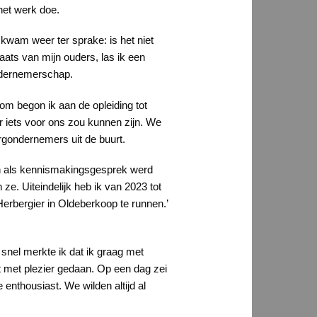
het werk doe.
kwam weer ter sprake: is het niet
ats van mijn ouders, las ik een
ondernemerschap.
m begon ik aan de opleiding tot
r iets voor ons zou kunnen zijn. We
rgondernemers uit de buurt.
n als kennismakingsgesprek werd
ze. Uiteindelijk heb ik van 2023 tot
Herbergier in Oldeberkoop te runnen.’
l snel merkte ik dat ik graag met
at met plezier gedaan. Op een dag zei
enthousiast. We wilden altijd al