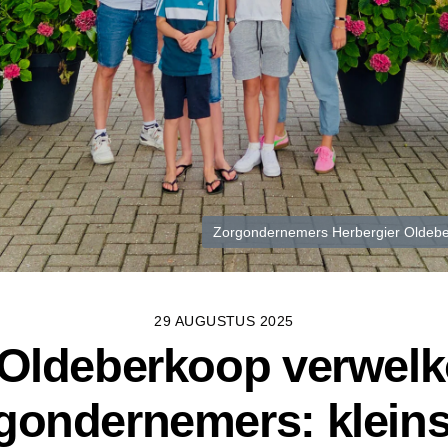
Zorgondernemers Herbergier Oldeber
29 AUGUSTUS 2025
 Oldeberkoop verwel
gondernemers: kleins