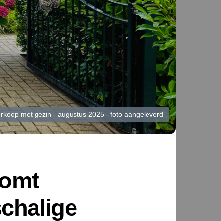
koop met gezin - augustus 2025 - foto aangeleverd
komt
chalige