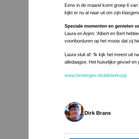
Eens in de maand komt groep 6 van d
kijkt er nu al naar uit om zijn klasgeno
Speciale momenten en genieten va
Laura en Arjen: ‘Albert en Bert hebb
voortborduren op het moois dat zij h
Laura sluit af: ‘Ik kijk het meest u
alledaagse. Het huiselijke gevoel en 
www.herbergier.nl/oldeberkoop
Dirk Brans