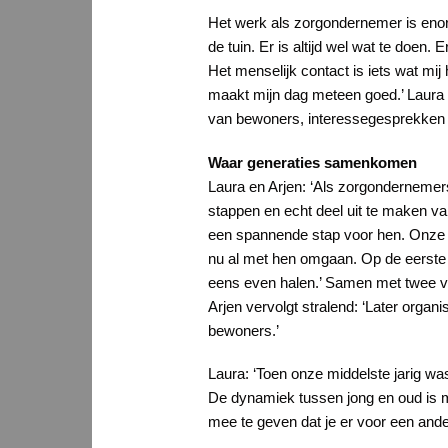
Het werk als zorgondernemer is enor
de tuin. Er is altijd wel wat te doen
Het menselijk contact is iets wat mi
maakt mijn dag meteen goed.’ Laura v
van bewoners, interessegesprekken m
Waar generaties samenkomen
Laura en Arjen: ‘Als zorgondernemer
stappen en echt deel uit te maken va
een spannende stap voor hen. Onze j
nu al met hen omgaan. Op de eerste 
eens even halen.’ Samen met twee va
Arjen vervolgt stralend: ‘Later org
bewoners.’
Laura: ‘Toen onze middelste jarig was
De dynamiek tussen jong en oud is m
mee te geven dat je er voor een ander