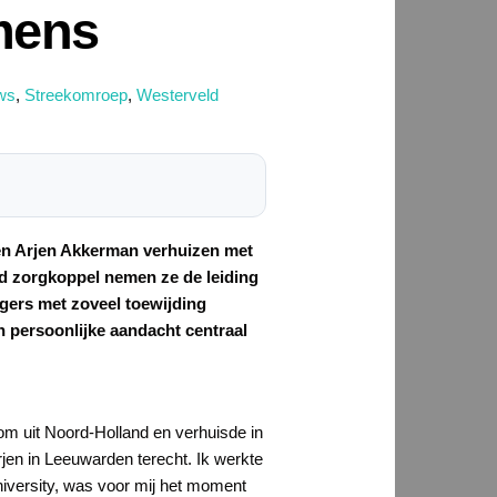
mens
uws
,
Streekomroep
,
Westerveld
en Arjen Akkerman verhuizen met
nd zorgkoppel nemen ze de leiding
gers met zoveel toewijding
 persoonlijke aandacht centraal
om uit Noord-Holland en verhuisde in
jen in Leeuwarden terecht. Ik werkte
iversity, was voor mij het moment