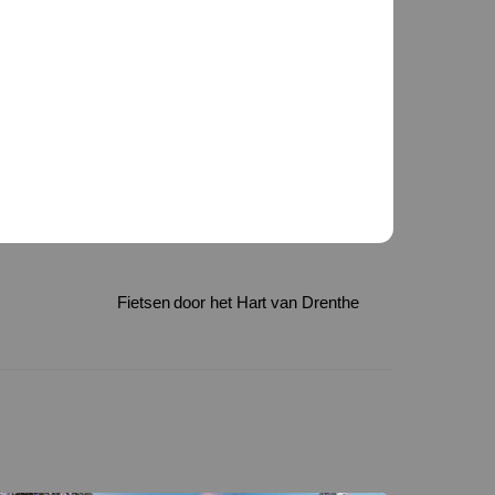
Fietsen door het Hart van Drenthe