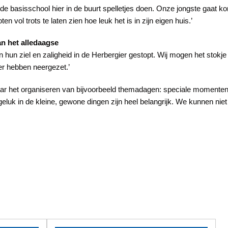
e basisschool hier in de buurt spelletjes doen. Onze jongste gaat k
ten vol trots te laten zien hoe leuk het is in zijn eigen huis.’
n het alledaagse
en hun ziel en zaligheid in de Herbergier gestopt. Wij mogen het sto
ier hebben neergezet.’
it naar het organiseren van bijvoorbeeld themadagen: speciale momente
geluk in de kleine, gewone dingen zijn heel belangrijk. We kunnen niet 