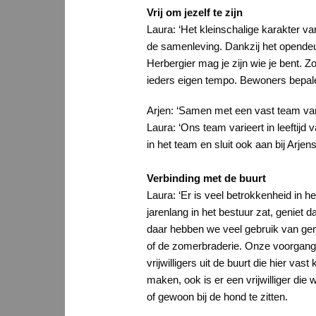
Vrij om jezelf te zijn
Laura: ‘Het kleinschalige karakter v
de samenleving. Dankzij het opendeu
Herbergier mag je zijn wie je bent. Zo
ieders eigen tempo. Bewoners bepalen 
Arjen: ‘Samen met een vast team va
Laura: ‘Ons team varieert in leeftijd
in het team en sluit ook aan bij Arje
Verbinding met de buurt
Laura: ‘Er is veel betrokkenheid in h
jarenlang in het bestuur zat, geniet
daar hebben we veel gebruik van gem
of de zomerbraderie. Onze voorgangers
vrijwilligers uit de buurt die hier 
maken, ook is er een vrijwilliger di
of gewoon bij de hond te zitten.