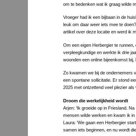
om te bedenken wat ik graag wilde me
Vroeger had ik een bijbaan in de hu
leuk om daar weer iets mee te doen?
artikel over deze locatie en werd ik
Om een eigen Herbergier te runnen, 
verpleegkundige en werkte ik drie ja
woonden een online bijeenkomst bij,
Zo kwamen we bij de ondernemers v
een spontane sollicitatie. Er stond e
2025 met ontzettend veel plezier als
Droom die werkelijkheid wordt
Arjen: ‘Ik groeide op in Friesland. Na
mensen wilde werken en kwam ik in he
Laura: ‘We gaan een Herbergier starte
samen iets beginnen, en nu wordt die