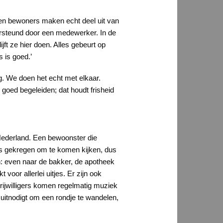
p en bewoners maken echt deel uit van
ersteund door een medewerker. In de
ijft ze hier doen. Alles gebeurt op
s is goed.’
. We doen het echt met elkaar.
 goed begeleiden; dat houdt frisheid
n Nederland. Een bewoonster die
uts gekregen om te komen kijken, dus
n: even naar de bakker, de apotheek
oor allerlei uitjes. Er zijn ook
vrijwilligers komen regelmatig muziek
 uitnodigt om een rondje te wandelen,