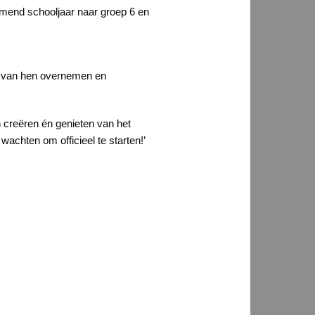
omend schooljaar naar groep 6 en
kje van hen overnemen en
n creëren én genieten van het
wachten om officieel te starten!’