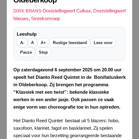
Ooststellingwerf Cultuur
,
Ooststellingwerf
DIRK BRANS
Nieuws
,
Streekomroep
Leeshulp
A-
A
A+
Rustige leesstand
Lees voor
Pauze
Stop
Op zaterdagavond 6 september 2025 om 20.00 uur
speelt het Dianto Reed Quintet in de Bonifatiuskerk
in Oldeberkoop. Zij brengen het programma
“Klassiek met een twist”: bekende klassieke
werken in een ander jasje. Ook passen ze vaak
enige vorm van choreografie toe in hun optreden.
Het Dianto Reed Quintet bestaat uit 5 blazers: hobo,
saxofoon, klarinet, fagot en basklarinet. Zij spelen
speciaal voor hun bezetting gearrangeerde bestaande