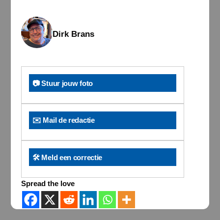
Dirk Brans
📷 Stuur jouw foto
✉️ Mail de redactie
🛠️ Meld een correctie
Spread the love