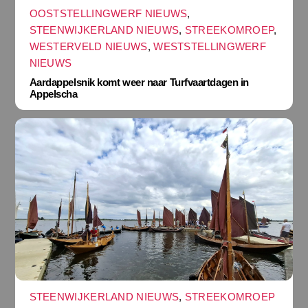
OOSTSTELLINGWERF NIEUWS
,
STEENWIJKERLAND NIEUWS
,
STREEKOMROEP
,
WESTERVELD NIEUWS
,
WESTSTELLINGWERF
NIEUWS
Aardappelsnik komt weer naar Turfvaartdagen in
Appelscha
STEENWIJKERLAND NIEUWS
,
STREEKOMROEP