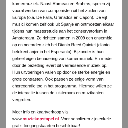
kamermuziek. Naast Rameau en Brahms, spelen zij
vooral werken van componisten uit het zuiden van
Europa (o.a. De Falla, Granados en Capón). De vijf
musici komen zelf ook uit Spanje en ontmoetten elkaar
tijdens hun masterstudie aan het conservatorium in
Amsterdam. Ze richtten samen in 2009 een ensemble
op en noemden zich het Dianto Reed Quintet (dianto
betekent anjer in het Esperanto). Bijzonder is hun
geheel eigen benadering van kamermuziek. En mede
door de bezetting levert dit verrassende muziek op.
Hun uitvoeringen vallen op door de sterke energie en
grote contrasten. Ook passen ze enige vorm van
choreografie toe in het programma. Hiermee willen ze
de interactie tussen de luisteraars en muzikanten
vergroten.
Meer info en kaartverkoop via
www.
muziekopstapel.nl
. Voor scholieren zijn enkele
gratis toegangskaarten beschikbaar!