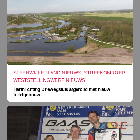
STEENWIJKERLAND NIEUWS
,
STREEKOMROEP
,
WESTSTELLINGWERF NIEUWS
Herinrichting Driewegsluis afgerond met nieuw
toiletgebouw