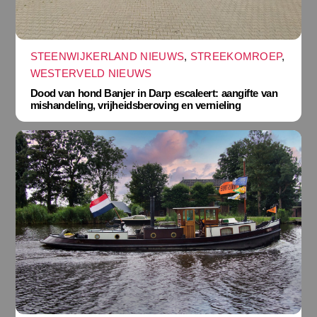
STEENWIJKERLAND NIEUWS
,
STREEKOMROEP
,
WESTERVELD NIEUWS
Dood van hond Banjer in Darp escaleert: aangifte van
mishandeling, vrijheidsberoving en vernieling