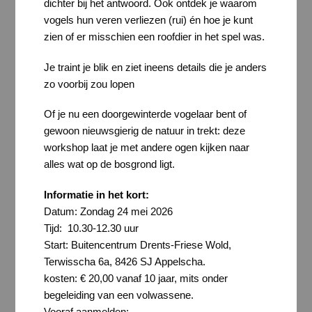
dichter bij het antwoord. Ook ontdek je waarom
vogels hun veren verliezen (rui) én hoe je kunt
zien of er misschien een roofdier in het spel was.
Je traint je blik en ziet ineens details die je anders
zo voorbij zou lopen
Of je nu een doorgewinterde vogelaar bent of
gewoon nieuwsgierig de natuur in trekt: deze
workshop laat je met andere ogen kijken naar
alles wat op de bosgrond ligt.
Informatie in het kort:
Datum: Zondag 24 mei 2026
Tijd: 10.30-12.30 uur
Start: Buitencentrum Drents-Friese Wold,
Terwisscha 6a, 8426 SJ Appelscha.
kosten: € 20,00 vanaf 10 jaar, mits onder
begeleiding van een volwassene.
Vooraf aanmelden;