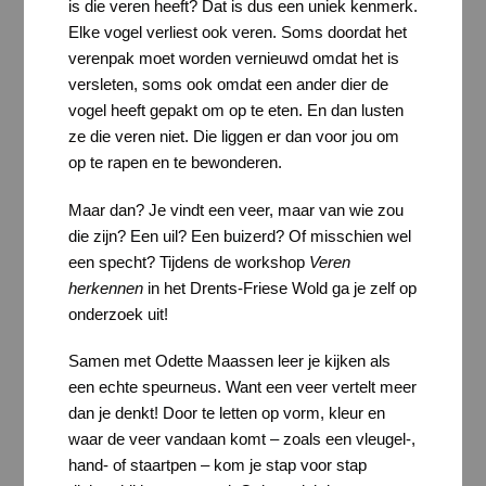
is die veren heeft? Dat is dus een uniek kenmerk.
Elke vogel verliest ook veren. Soms doordat het
verenpak moet worden vernieuwd omdat het is
versleten, soms ook omdat een ander dier de
vogel heeft gepakt om op te eten. En dan lusten
ze die veren niet. Die liggen er dan voor jou om
op te rapen en te bewonderen.
Maar dan? Je vindt een veer, maar van wie zou
die zijn? Een uil? Een buizerd? Of misschien wel
een specht? Tijdens de workshop
Veren
herkennen
in het Drents-Friese Wold ga je zelf op
onderzoek uit!
Samen met Odette Maassen leer je kijken als
een echte speurneus. Want een veer vertelt meer
dan je denkt! Door te letten op vorm, kleur en
waar de veer vandaan komt – zoals een vleugel-,
hand- of staartpen – kom je stap voor stap