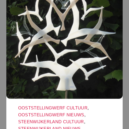
OOSTSTELLINGWERF CULTUUR
,
OOSTSTELLINGWERF NIEUWS
,
STEENWIJKERLAND CULTUUR
,
STEENWIJKERLAND NIEUWS
,