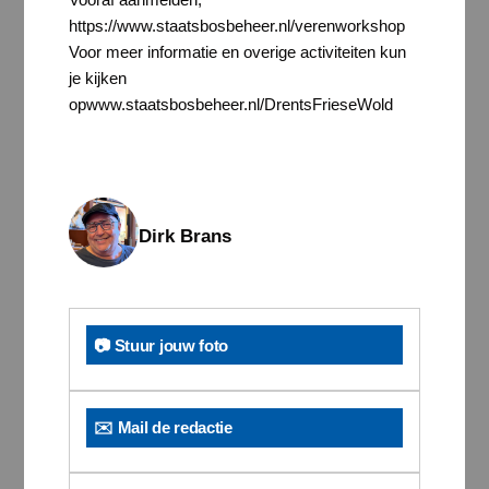
https://www.staatsbosbeheer.nl/verenworkshop
Voor meer informatie en overige activiteiten kun
je kijken
opwww.staatsbosbeheer.nl/DrentsFrieseWold
Dirk Brans
📷 Stuur jouw foto
✉️ Mail de redactie