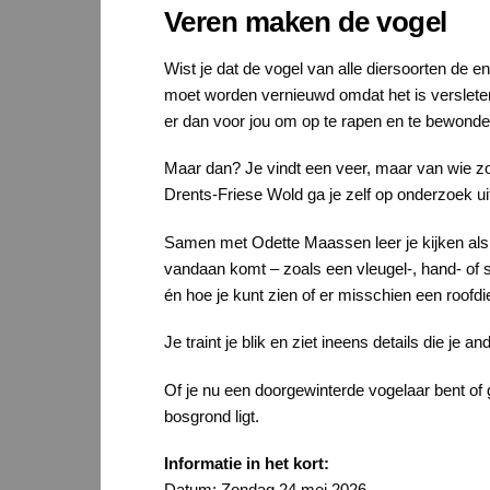
Veren maken de vogel
Wist je dat de vogel van alle diersoorten de 
moet worden vernieuwd omdat het is versleten
er dan voor jou om op te rapen en te bewonde
Maar dan? Je vindt een veer, maar van wie z
Drents-Friese Wold ga je zelf op onderzoek ui
Samen met Odette Maassen leer je kijken als 
vandaan komt – zoals een vleugel-, hand- of s
én hoe je kunt zien of er misschien een roofdie
Je traint je blik en ziet ineens details die je a
Of je nu een doorgewinterde vogelaar bent of 
bosgrond ligt.
Informatie in het kort:
Datum: Zondag 24 mei 2026