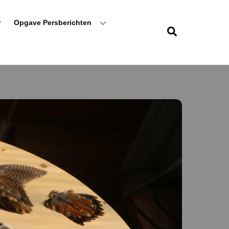
r
Opgave Persberichten
Zoeken