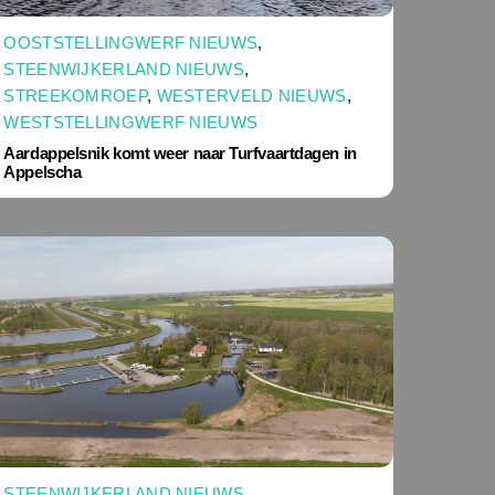
OOSTSTELLINGWERF NIEUWS
,
STEENWIJKERLAND NIEUWS
,
STREEKOMROEP
,
WESTERVELD NIEUWS
,
WESTSTELLINGWERF NIEUWS
Aardappelsnik komt weer naar Turfvaartdagen in
Appelscha
STEENWIJKERLAND NIEUWS
,