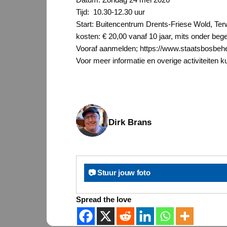
Tijd: 10.30-12.30 uur
Start: Buitencentrum Drents-Friese Wold, Te
kosten: € 20,00 vanaf 10 jaar, mits onder beg
Vooraf aanmelden; https://www.staatsbosbeh
Voor meer informatie en overige activiteiten
Dirk Brans
📷 Stuur jouw foto
Spread the love