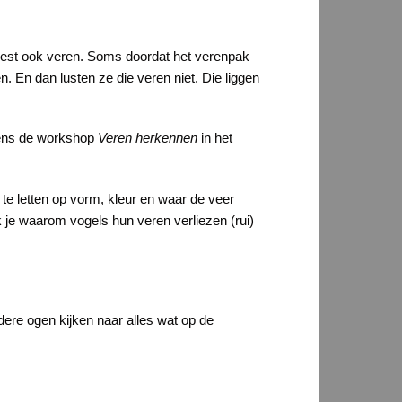
rliest ook veren. Soms doordat het verenpak
 En dan lusten ze die veren niet. Die liggen
jdens de workshop
Veren herkennen
in het
te letten op vorm, kleur en waar de veer
k je waarom vogels hun veren verliezen (rui)
dere ogen kijken naar alles wat op de