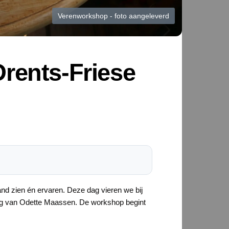
Verenworkshop - foto aangeleverd
rents-Friese
nd zien én ervaren. Deze dag vieren we bij
ing van Odette Maassen. De workshop begint