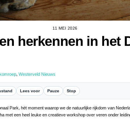
11 MEI 2026
n herkennen in het D
ekomroep
,
Westerveld Nieuws
sstand
Lees voor
Pauze
Stop
naal Park, hét moment waarop we de natuurlijke rijkdom van Nederla
ha met een heel leuke en creatieve workshop over veren onder leid