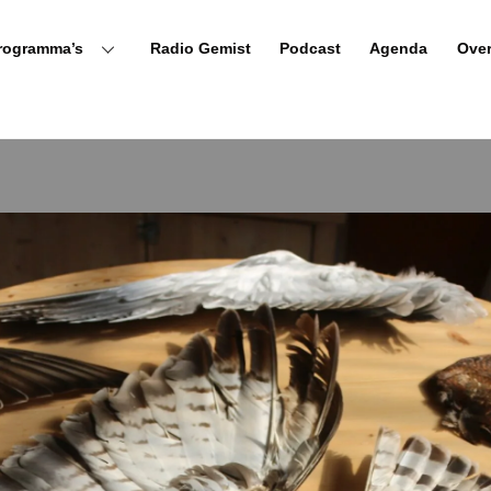
rogramma’s
Radio Gemist
Podcast
Agenda
Ove