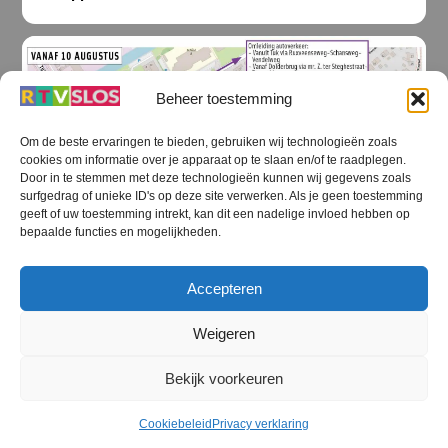
Beheer toestemming
Om de beste ervaringen te bieden, gebruiken wij technologieën zoals
cookies om informatie over je apparaat op te slaan en/of te raadplegen.
Door in te stemmen met deze technologieën kunnen wij gegevens zoals
surfgedrag of unieke ID's op deze site verwerken. Als je geen toestemming
geeft of uw toestemming intrekt, kan dit een nadelige invloed hebben op
bepaalde functies en mogelijkheden.
Accepteren
STEENWIJKERLAND NIEUWS
,
STEENWIJKERLAND ZAKELIJK NIEUWS
,
Weigeren
STREEKOMROEP
Tukseweg in Steenwijk krijgt nieuwe rotonde
Bekijk voorkeuren
Cookiebeleid
Privacy verklaring