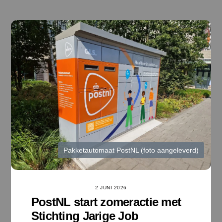
Ga
naar
de
inhoud
Pakketautomaat PostNL (foto aangeleverd)
2 JUNI 2026
PostNL start zomeractie met
Stichting Jarige Job