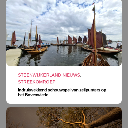
STEENWIJKERLAND NIEUWS
,
STREEKOMROEP
Indrukwekkend schouwspel van zeilpunters op
het Bovenwiede