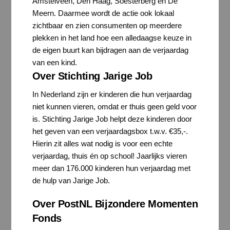
Amstelveen, Den Haag, Soesterberg en De
Meern. Daarmee wordt de actie ook lokaal
zichtbaar en zien consumenten op meerdere
plekken in het land hoe een alledaagse keuze in
de eigen buurt kan bijdragen aan de verjaardag
van een kind.
Over Stichting Jarige Job
In Nederland zijn er kinderen die hun verjaardag
niet kunnen vieren, omdat er thuis geen geld voor
is. Stichting Jarige Job helpt deze kinderen door
het geven van een verjaardagsbox t.w.v. €35,-.
Hierin zit alles wat nodig is voor een echte
verjaardag, thuis én op school! Jaarlijks vieren
meer dan 176.000 kinderen hun verjaardag met
de hulp van Jarige Job.
Over PostNL Bijzondere Momenten
Fonds