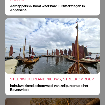
Aardappelsnik komt weer naar Turfvaartdagen in
Appelscha
STEENWIJKERLAND NIEUWS
,
STREEKOMROEP
Indrukwekkend schouwspel van zeilpunters op het
Bovenwiede