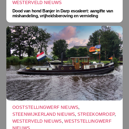
WESTERVELD NIEUWS
Dood van hond Banjer in Darp escaleert: aangifte van
mishandeling, vrijheidsberoving en vernieling
OOSTSTELLINGWERF NIEUWS
,
STEENWIJKERLAND NIEUWS
,
STREEKOMROEP
,
WESTERVELD NIEUWS
,
WESTSTELLINGWERF
NIEUWS