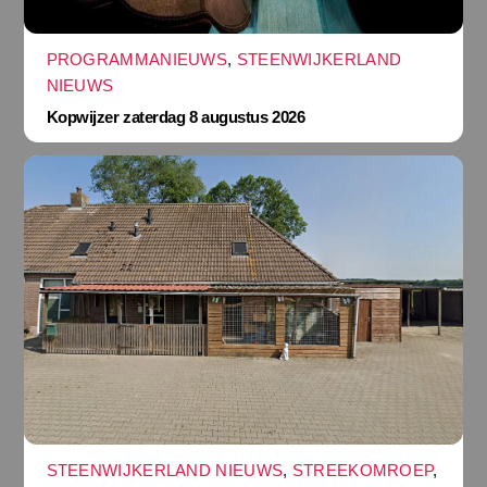
PROGRAMMANIEUWS
,
STEENWIJKERLAND
NIEUWS
Kopwijzer zaterdag 8 augustus 2026
STEENWIJKERLAND NIEUWS
,
STREEKOMROEP
,