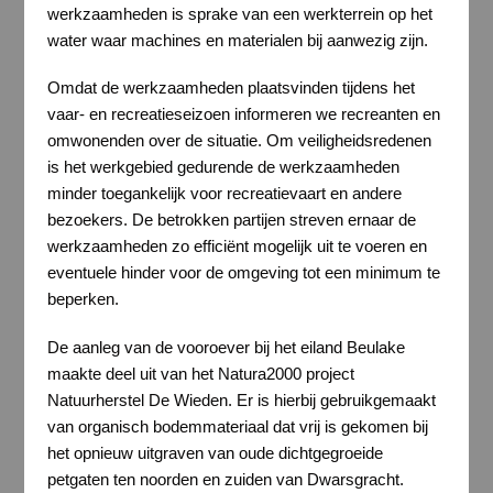
werkzaamheden is sprake van een werkterrein op het
water waar machines en materialen bij aanwezig zijn.
Omdat de werkzaamheden plaatsvinden tijdens het
vaar- en recreatieseizoen informeren we recreanten en
omwonenden over de situatie. Om veiligheidsredenen
is het werkgebied gedurende de werkzaamheden
minder toegankelijk voor recreatievaart en andere
bezoekers. De betrokken partijen streven ernaar de
werkzaamheden zo efficiënt mogelijk uit te voeren en
eventuele hinder voor de omgeving tot een minimum te
beperken.
De aanleg van de vooroever bij het eiland Beulake
maakte deel uit van het Natura2000 project
Natuurherstel De Wieden. Er is hierbij gebruikgemaakt
van organisch bodemmateriaal dat vrij is gekomen bij
het opnieuw uitgraven van oude dichtgegroeide
petgaten ten noorden en zuiden van Dwarsgracht.