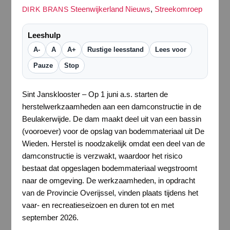
Steenwijkerland Nieuws
,
Streekomroep
DIRK BRANS
Leeshulp
A-
A
A+
Rustige leesstand
Lees voor
Pauze
Stop
Sint Jansklooster – Op 1 juni a.s. starten de
herstelwerkzaamheden aan een damconstructie in de
Beulakerwijde. De dam maakt deel uit van een bassin
(vooroever) voor de opslag van bodemmateriaal uit De
Wieden. Herstel is noodzakelijk omdat een deel van de
damconstructie is verzwakt, waardoor het risico
bestaat dat opgeslagen bodemmateriaal wegstroomt
naar de omgeving. De werkzaamheden, in opdracht
van de Provincie Overijssel, vinden plaats tijdens het
vaar- en recreatieseizoen en duren tot en met
september 2026.