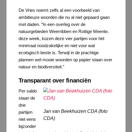
De Vries noemt zelfs al een voorbeeld van
ambitieuze woorden die nu al niet gepaard gaan
met daden. “In een overleg over de
natuurgebieden Weerribben en Rottige Meente,
deze week, kozen deze vier partijen voor het
minimaal noodzakelijke en niet voor wat
ecologisch beste is. Terwijl in de prachtige
plannen wel mooie woorden op papier staan over
natuur en biodiversiteit.”
Transparant over financiën
Per saldo
staan de
drie
Jan van Beekhuizen CDA (foto
partijen
CDA)
niet eens
bijzonder