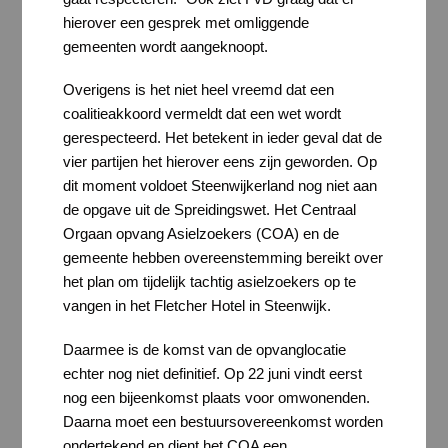
hierover een gesprek met omliggende
gemeenten wordt aangeknoopt.
Overigens is het niet heel vreemd dat een
coalitieakkoord vermeldt dat een wet wordt
gerespecteerd. Het betekent in ieder geval dat de
vier partijen het hierover eens zijn geworden. Op
dit moment voldoet Steenwijkerland nog niet aan
de opgave uit de Spreidingswet. Het Centraal
Orgaan opvang Asielzoekers (COA) en de
gemeente hebben overeenstemming bereikt over
het plan om tijdelijk tachtig asielzoekers op te
vangen in het Fletcher Hotel in Steenwijk.
Daarmee is de komst van de opvanglocatie
echter nog niet definitief. Op 22 juni vindt eerst
nog een bijeenkomst plaats voor omwonenden.
Daarna moet een bestuursovereenkomst worden
ondertekend en dient het COA een