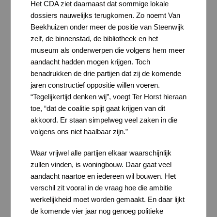
Het CDA ziet daarnaast dat sommige lokale
dossiers nauwelijks terugkomen. Zo noemt Van
Beekhuizen onder meer de positie van Steenwijk
zelf, de binnenstad, de bibliotheek en het
museum als onderwerpen die volgens hem meer
aandacht hadden mogen krijgen. Toch
benadrukken de drie partijen dat zij de komende
jaren constructief oppositie willen voeren.
“Tegelijkertijd denken wij”, voegt Ter Horst hieraan
toe, “dat de coalitie spijt gaat krijgen van dit
akkoord. Er staan simpelweg veel zaken in die
volgens ons niet haalbaar zijn.”
Waar vrijwel alle partijen elkaar waarschijnlijk
zullen vinden, is woningbouw. Daar gaat veel
aandacht naartoe en iedereen wil bouwen. Het
verschil zit vooral in de vraag hoe die ambitie
werkelijkheid moet worden gemaakt. En daar lijkt
de komende vier jaar nog genoeg politieke