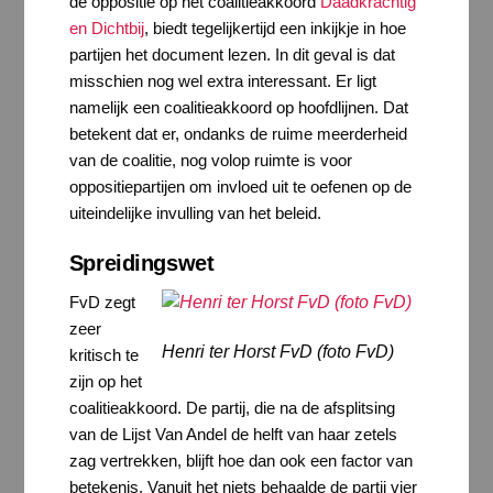
de oppositie op het coalitieakkoord
Daadkrachtig
en Dichtbij
, biedt tegelijkertijd een inkijkje in hoe
partijen het document lezen. In dit geval is dat
misschien nog wel extra interessant. Er ligt
namelijk een coalitieakkoord op hoofdlijnen. Dat
betekent dat er, ondanks de ruime meerderheid
van de coalitie, nog volop ruimte is voor
oppositiepartijen om invloed uit te oefenen op de
uiteindelijke invulling van het beleid.
Spreidingswet
FvD zegt
zeer
Henri ter Horst FvD (foto FvD)
kritisch te
zijn op het
coalitieakkoord. De partij, die na de afsplitsing
van de Lijst Van Andel de helft van haar zetels
zag vertrekken, blijft hoe dan ook een factor van
betekenis. Vanuit het niets behaalde de partij vier