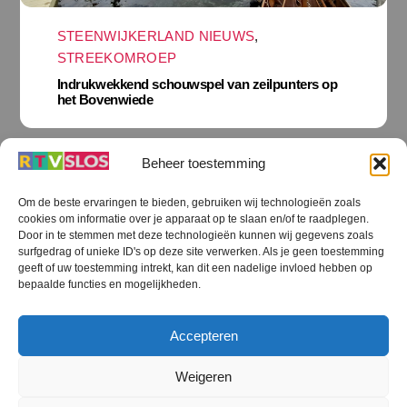
STEENWIJKERLAND NIEUWS
,
STREEKOMROEP
Indrukwekkend schouwspel van zeilpunters op
het Bovenwiede
Beheer toestemming
Om de beste ervaringen te bieden, gebruiken wij technologieën zoals
cookies om informatie over je apparaat op te slaan en/of te raadplegen.
Door in te stemmen met deze technologieën kunnen wij gegevens zoals
surfgedrag of unieke ID's op deze site verwerken. Als je geen toestemming
geeft of uw toestemming intrekt, kan dit een nadelige invloed hebben op
bepaalde functies en mogelijkheden.
Accepteren
STEENWIJKERLAND NIEUWS
Weigeren
Vijf keer op avontuur in de natuur rond