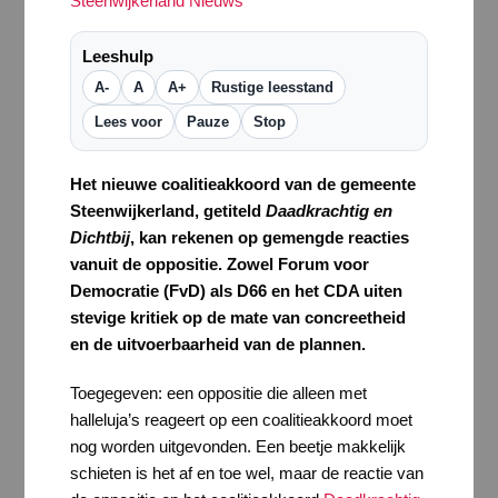
Steenwijkerland Nieuws
Leeshulp
A-
A
A+
Rustige leesstand
Lees voor
Pauze
Stop
Het nieuwe coalitieakkoord van de gemeente
Steenwijkerland, getiteld
Daadkrachtig en
Dichtbij
, kan rekenen op gemengde reacties
vanuit de oppositie. Zowel Forum voor
Democratie (FvD) als D66 en het CDA uiten
stevige kritiek op de mate van concreetheid
en de uitvoerbaarheid van de plannen.
Toegegeven: een oppositie die alleen met
halleluja’s reageert op een coalitieakkoord moet
nog worden uitgevonden. Een beetje makkelijk
schieten is het af en toe wel, maar de reactie van