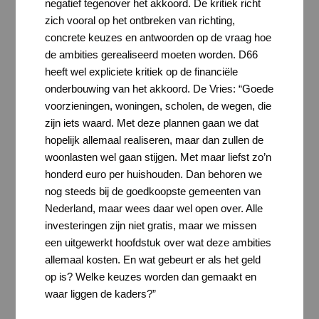
negatief tegenover het akkoord. De kritiek richt
zich vooral op het ontbreken van richting,
concrete keuzes en antwoorden op de vraag hoe
de ambities gerealiseerd moeten worden. D66
heeft wel expliciete kritiek op de financiële
onderbouwing van het akkoord. De Vries: “Goede
voorzieningen, woningen, scholen, de wegen, die
zijn iets waard. Met deze plannen gaan we dat
hopelijk allemaal realiseren, maar dan zullen de
woonlasten wel gaan stijgen. Met maar liefst zo’n
honderd euro per huishouden. Dan behoren we
nog steeds bij de goedkoopste gemeenten van
Nederland, maar wees daar wel open over. Alle
investeringen zijn niet gratis, maar we missen
een uitgewerkt hoofdstuk over wat deze ambities
allemaal kosten. En wat gebeurt er als het geld
op is? Welke keuzes worden dan gemaakt en
waar liggen de kaders?”