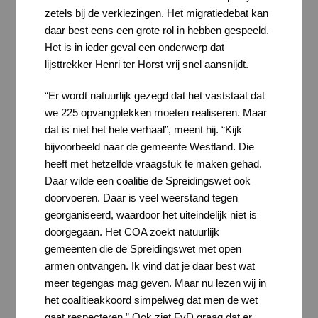
zetels bij de verkiezingen. Het migratiedebat kan
daar best eens een grote rol in hebben gespeeld.
Het is in ieder geval een onderwerp dat
lijsttrekker Henri ter Horst vrij snel aansnijdt.
“Er wordt natuurlijk gezegd dat het vaststaat dat
we 225 opvangplekken moeten realiseren. Maar
dat is niet het hele verhaal”, meent hij. “Kijk
bijvoorbeeld naar de gemeente Westland. Die
heeft met hetzelfde vraagstuk te maken gehad.
Daar wilde een coalitie de Spreidingswet ook
doorvoeren. Daar is veel weerstand tegen
georganiseerd, waardoor het uiteindelijk niet is
doorgegaan. Het COA zoekt natuurlijk
gemeenten die de Spreidingswet met open
armen ontvangen. Ik vind dat je daar best wat
meer tegengas mag geven. Maar nu lezen wij in
het coalitieakkoord simpelweg dat men de wet
gaat respecteren.” Ook ziet FvD graag dat er