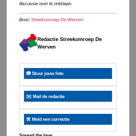
discussie over te ontstaan.
Bron:
Streekomroep De Werven
Redactie Streekomroep De
Werven
📷 Stuur jouw foto
✉️ Mail de redactie
🛠️ Meld een correctie
Spread the love