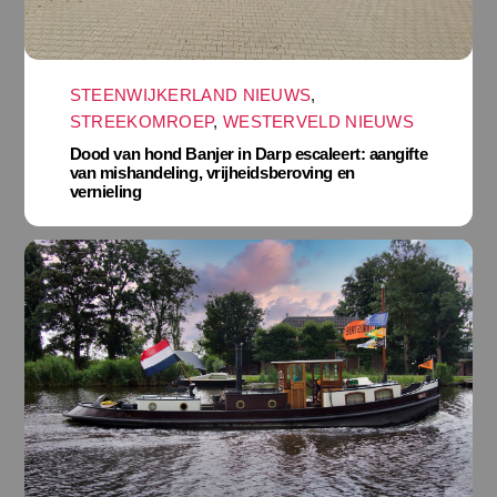
STEENWIJKERLAND NIEUWS
,
STREEKOMROEP
,
WESTERVELD NIEUWS
Dood van hond Banjer in Darp escaleert: aangifte
van mishandeling, vrijheidsberoving en
vernieling