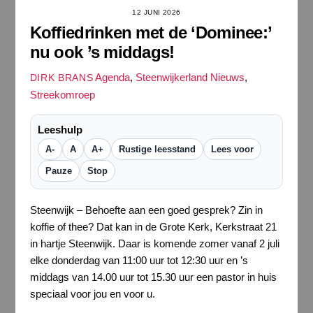
12 JUNI 2026
Koffiedrinken met de ‘Dominee:’
nu ook ’s middags!
Agenda
,
Steenwijkerland Nieuws
,
DIRK BRANS
Streekomroep
Leeshulp
A-
A
A+
Rustige leesstand
Lees voor
Pauze
Stop
Steenwijk – Behoefte aan een goed gesprek? Zin in
koffie of thee? Dat kan in de Grote Kerk, Kerkstraat 21
in hartje Steenwijk. Daar is komende zomer vanaf 2 juli
elke donderdag van 11:00 uur tot 12:30 uur en ’s
middags van 14.00 uur tot 15.30 uur een pastor in huis
speciaal voor jou en voor u.