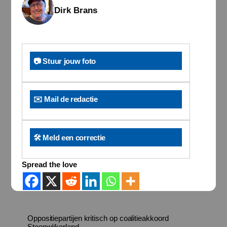
Dirk Brans
📷 Stuur jouw foto
✉️ Mail de redactie
🛠️ Meld een correctie
Spread the love
Oppositiepartijen kritisch op coalitieakkoord
Steenwijkerland