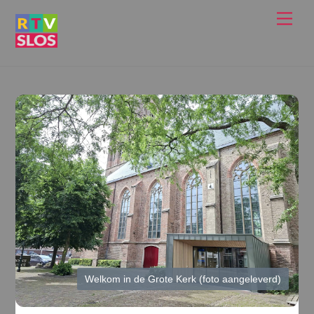
Ga
Men
naar
de
inhoud
Welkom in de Grote Kerk (foto aangeleverd)