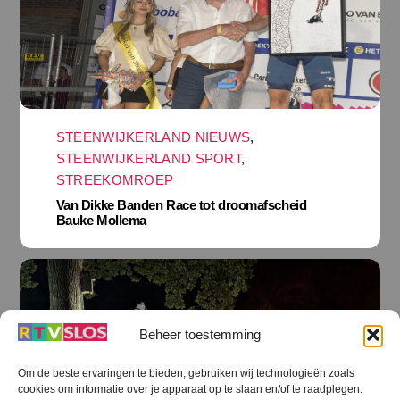
STEENWIJKERLAND NIEUWS
,
STEENWIJKERLAND SPORT
,
STREEKOMROEP
Van Dikke Banden Race tot droomafscheid
Bauke Mollema
Beheer toestemming
Om de beste ervaringen te bieden, gebruiken wij technologieën zoals
cookies om informatie over je apparaat op te slaan en/of te raadplegen.