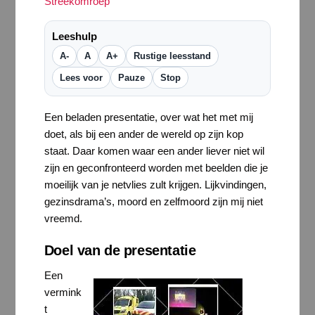
Streekomroep
Leeshulp
A-
A
A+
Rustige leesstand
Lees voor
Pauze
Stop
Een beladen presentatie, over wat het met mij
doet, als bij een ander de wereld op zijn kop
staat. Daar komen waar een ander liever niet wil
zijn en geconfronteerd worden met beelden die je
moeilijk van je netvlies zult krijgen. Lijkvindingen,
gezinsdrama’s, moord en zelfmoord zijn mij niet
vreemd.
Doel van de presentatie
Een
vermink
t