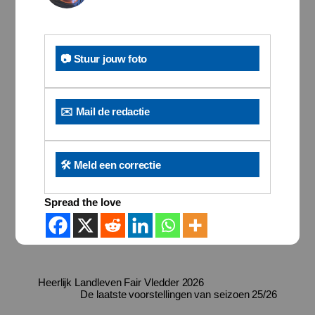
📷 Stuur jouw foto
✉️ Mail de redactie
🛠️ Meld een correctie
Spread the love
Heerlijk Landleven Fair Vledder 2026
De laatste voorstellingen van seizoen 25/26