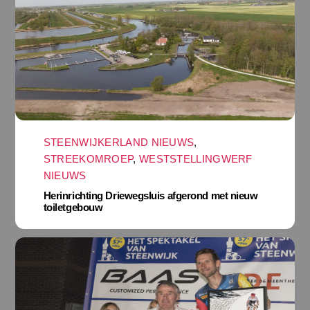
STEENWIJKERLAND NIEUWS
,
STREEKOMROEP
,
WESTSTELLINGWERF
NIEUWS
Herinrichting Driewegsluis afgerond met nieuw
toiletgebouw