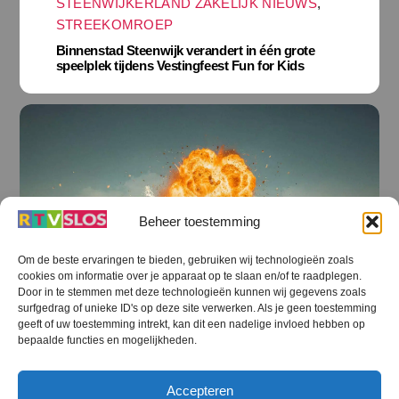
STEENWIJKERLAND ZAKELIJK NIEUWS
,
STREEKOMROEP
Binnenstad Steenwijk verandert in één grote
speelplek tijdens Vestingfeest Fun for Kids
Beheer toestemming
Om de beste ervaringen te bieden, gebruiken wij technologieën zoals
cookies om informatie over je apparaat op te slaan en/of te raadplegen.
Door in te stemmen met deze technologieën kunnen wij gegevens zoals
surfgedrag of unieke ID's op deze site verwerken. Als je geen toestemming
geeft of uw toestemming intrekt, kan dit een nadelige invloed hebben op
bepaalde functies en mogelijkheden.
STEENWIJKERLAND CULTUUR
,
Accepteren