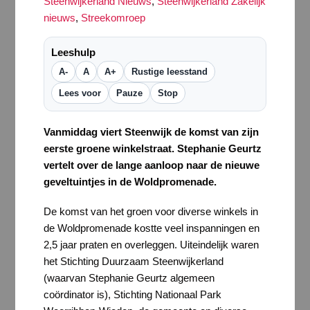
Steenwijkerland Nieuws
,
Steenwijkerland Zakelijk
nieuws
,
Streekomroep
Leeshulp
A-
A
A+
Rustige leesstand
Lees voor
Pauze
Stop
Vanmiddag viert Steenwijk de komst van zijn
eerste groene winkelstraat. Stephanie Geurtz
vertelt over de lange aanloop naar de nieuwe
geveltuintjes in de Woldpromenade.
De komst van het groen voor diverse winkels in
de Woldpromenade kostte veel inspanningen en
2,5 jaar praten en overleggen. Uiteindelijk waren
het Stichting Duurzaam Steenwijkerland
(waarvan Stephanie Geurtz algemeen
coördinator is), Stichting Nationaal Park