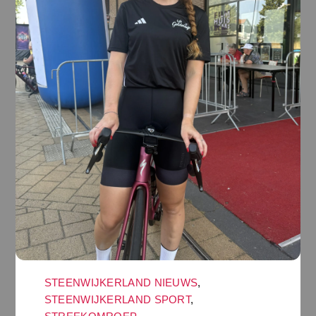
STEENWIJKERLAND NIEUWS
,
STEENWIJKERLAND SPORT
,