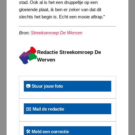
stad. Ook al is het een druppeltje op een
gloeiende plaat, ik ben er zeker van dat dit
slechts het begin is. Echt een mooie aftrap.”
Bron:
Streekomroep De Werven
Redactie Streekomroep De
Werven
📷 Stuur jouw foto
✉️ Mail de redactie
🛠️ Meld een correctie