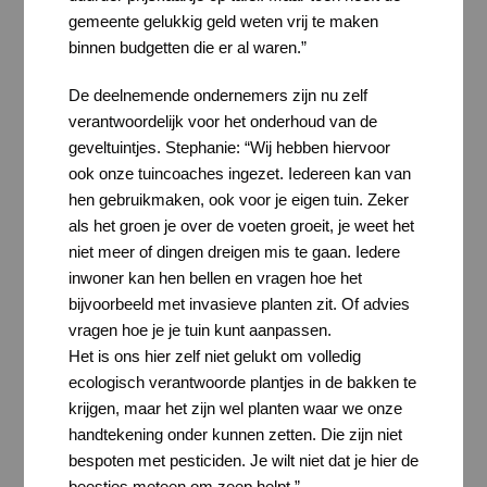
gemeente gelukkig geld weten vrij te maken
binnen budgetten die er al waren.”
De deelnemende ondernemers zijn nu zelf
verantwoordelijk voor het onderhoud van de
geveltuintjes. Stephanie: “Wij hebben hiervoor
ook onze tuincoaches ingezet. Iedereen kan van
hen gebruikmaken, ook voor je eigen tuin. Zeker
als het groen je over de voeten groeit, je weet het
niet meer of dingen dreigen mis te gaan. Iedere
inwoner kan hen bellen en vragen hoe het
bijvoorbeeld met invasieve planten zit. Of advies
vragen hoe je je tuin kunt aanpassen.
Het is ons hier zelf niet gelukt om volledig
ecologisch verantwoorde plantjes in de bakken te
krijgen, maar het zijn wel planten waar we onze
handtekening onder kunnen zetten. Die zijn niet
bespoten met pesticiden. Je wilt niet dat je hier de
beestjes meteen om zeep helpt.”