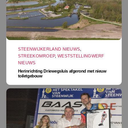
STEENWIJKERLAND NIEUWS
,
STREEKOMROEP
,
WESTSTELLINGWERF
NIEUWS
Herinrichting Driewegsluis afgerond met nieuw
toiletgebouw