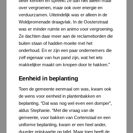
beter kennen en spreekt ze dan niet alleen maar
over vergroenen, maar ook over energie en
verduurzamen. Uiteindelijk was er alleen in de
Woldpromenade draagvlak. In de Oosterstraat
was er minder ruimte en animo voor vergroening.
Ze dachten daar meer aan de reclameborden die
buiten staan of hadden moeite met het
onderhoud. En er zijn een paar ondernemers die
zelf eigenaar van hun pand zijn, wat het iets
makkelijker maakt om knopen door te hakken.”
Eenheid in beplanting
Toen de gemeente eenmaal om was, kwam ook
de wens voor eenheid in plantenbakken en
beplanting. “Dat was nog wel even een domper”,
aldus Stephanie. “Met die vraag van de
gemeente, voor bakken van Cortenstaal en een
uniforme beplanting, kwam er een heel ander,
duurder prijskaartje op tafel. Maar toen heeft de