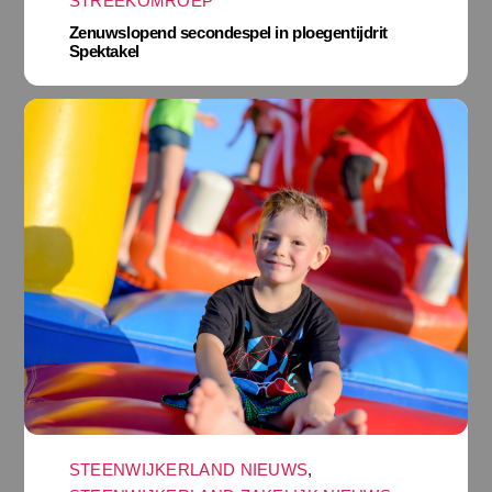
STREEKOMROEP
Zenuwslopend secondespel in ploegentijdrit
Spektakel
STEENWIJKERLAND NIEUWS
,