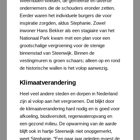
Weerribben-Wieden, de gemeente en diverse
ondernemers die de schouders eronder zetten.
Eerder waren het individuele burgers die voor
inspiratie zorgden, aldus Stephanie. Zowel
inwoner Hans Bekker als een stagiaire van het
Nationaal Park kwam met een plan voor een
grootschalige vergroening voor de stenige
binnenstad van Steenwijk. Binnen de
vestingmuren is groen schaars; alleen op en rond
de historische wallen is het volop aanwezig.
Klimaatverandering
Heel veel andere steden en dorpen in Nederland
zijn al volop aan het vergroenen. Dat blijkt door
de klimaatverandering hard nodig en is goed voor
afkoeling, biodiversiteit, regenwateropvang en
een gezond milieu. De opwarming van de aarde
blijft ook in hartje Steenwijk niet onopgemerkt,
weet Stephanie. “Een paar jaar geleden moest de