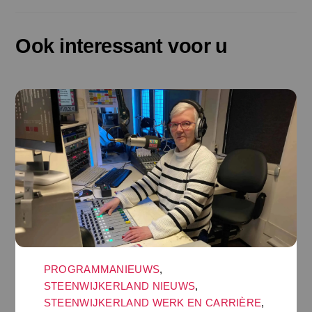
Ook interessant voor u
PROGRAMMANIEUWS
,
STEENWIJKERLAND NIEUWS
,
STEENWIJKERLAND WERK EN CARRIÈRE
,