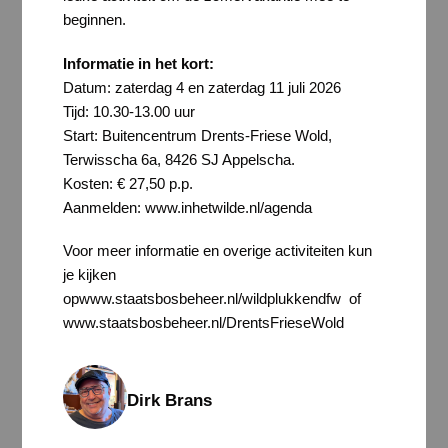
beginnen.
Informatie in het kort:
Datum: zaterdag 4 en zaterdag 11 juli 2026
Tijd: 10.30-13.00 uur
Start: Buitencentrum Drents-Friese Wold,
Terwisscha 6a, 8426 SJ Appelscha.
Kosten: € 27,50 p.p.
Aanmelden: www.inhetwilde.nl/agenda
Voor meer informatie en overige activiteiten kun
je kijken
opwww.staatsbosbeheer.nl/wildplukkendfw of
www.staatsbosbeheer.nl/DrentsFrieseWold
Dirk Brans