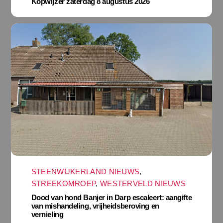
Kopwijzer zaterdag 8 augustus 2026
STEENWIJKERLAND NIEUWS
,
STREEKOMROEP
,
WESTERVELD NIEUWS
Dood van hond Banjer in Darp escaleert: aangifte
van mishandeling, vrijheidsberoving en
vernieling