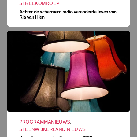
STREEKOMROEP
Achter de schermen: radio veranderde leven van
Ria van Hien
PROGRAMMANIEUWS
,
STEENWIJKERLAND NIEUWS