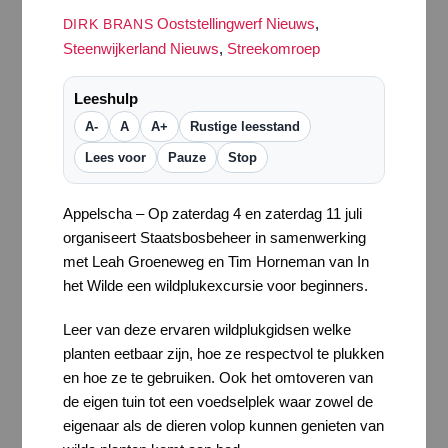
Ooststellingwerf Nieuws
,
DIRK BRANS
Steenwijkerland Nieuws
,
Streekomroep
Leeshulp
A-
A
A+
Rustige leesstand
Lees voor
Pauze
Stop
Appelscha – Op zaterdag 4 en zaterdag 11 juli
organiseert Staatsbosbeheer in samenwerking
met Leah Groeneweg en Tim Horneman van In
het Wilde een wildplukexcursie voor beginners.
Leer van deze ervaren wildplukgidsen welke
planten eetbaar zijn, hoe ze respectvol te plukken
en hoe ze te gebruiken. Ook het omtoveren van
de eigen tuin tot een voedselplek waar zowel de
eigenaar als de dieren volop kunnen genieten van