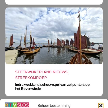
STEENWIJKERLAND NIEUWS
,
STREEKOMROEP
Indrukwekkend schouwspel van zeilpunters op
het Bovenwiede
Beheer toestemming