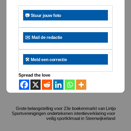
📷 Stuur jouw foto
✉️ Mail de redactie
🛠️ Meld een correctie
Spread the love
Grote belangstelling voor 23e boekenmarkt van Lintjo
Sportverenigingen ondertekenen intentieverklaring voor
veilig sportklimaat in Steenwijkerland