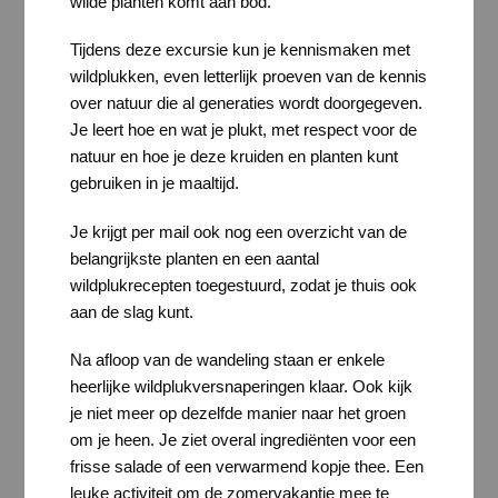
wilde planten komt aan bod.
Tijdens deze excursie kun je kennismaken met
wildplukken, even letterlijk proeven van de kennis
over natuur die al generaties wordt doorgegeven.
Je leert hoe en wat je plukt, met respect voor de
natuur en hoe je deze kruiden en planten kunt
gebruiken in je maaltijd.
Je krijgt per mail ook nog een overzicht van de
belangrijkste planten en een aantal
wildplukrecepten toegestuurd, zodat je thuis ook
aan de slag kunt.
Na afloop van de wandeling staan er enkele
heerlijke wildplukversnaperingen klaar. Ook kijk
je niet meer op dezelfde manier naar het groen
om je heen. Je ziet overal ingrediënten voor een
frisse salade of een verwarmend kopje thee. Een
leuke activiteit om de zomervakantie mee te