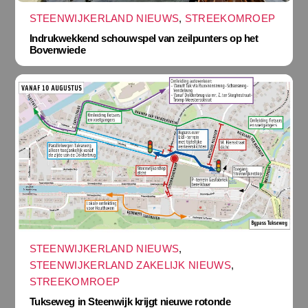
STEENWIJKERLAND NIEUWS
,
STREEKOMROEP
Indrukwekkend schouwspel van zeilpunters op het
Bovenwiede
STEENWIJKERLAND NIEUWS
,
STEENWIJKERLAND ZAKELIJK NIEUWS
,
STREEKOMROEP
Tukseweg in Steenwijk krijgt nieuwe rotonde