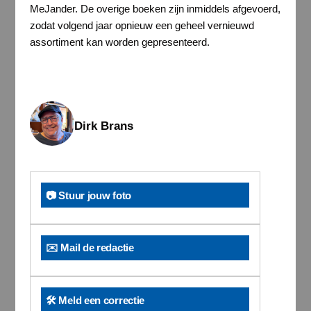
MeJander. De overige boeken zijn inmiddels afgevoerd,
zodat volgend jaar opnieuw een geheel vernieuwd
assortiment kan worden gepresenteerd.
Dirk Brans
📷 Stuur jouw foto
✉️ Mail de redactie
🛠️ Meld een correctie