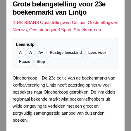
Grote belangstelling voor 23e
boekenmarkt van Lintjo
Ooststellingwerf Cultuur
,
Ooststellingwerf
DIRK BRANS
Nieuws
,
Ooststellingwerf Sport
,
Streekomroep
Leeshulp
A-
A
A+
Rustige leesstand
Lees voor
Pauze
Stop
Oldeberkoop – De 23e editie van de boekenmarkt van
korfbalvereniging Lintjo heeft zaterdag opnieuw veel
bezoekers naar Oldeberkoop getrokken. De inmiddels
regionaal bekende markt wist boekenliefhebbers uit
wijde omgeving te verleiden met een groot en
zorgvuldig samengesteld aanbod van duizenden
boeken.