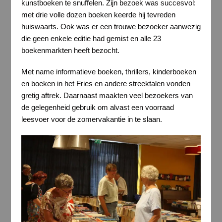
kunstboeken te snuffelen. Zijn bezoek was succesvol:
met drie volle dozen boeken keerde hij tevreden
huiswaarts. Ook was er een trouwe bezoeker aanwezig
die geen enkele editie had gemist en alle 23
boekenmarkten heeft bezocht.
Met name informatieve boeken, thrillers, kinderboeken
en boeken in het Fries en andere streektalen vonden
gretig aftrek. Daarnaast maakten veel bezoekers van
de gelegenheid gebruik om alvast een voorraad
leesvoer voor de zomervakantie in te slaan.