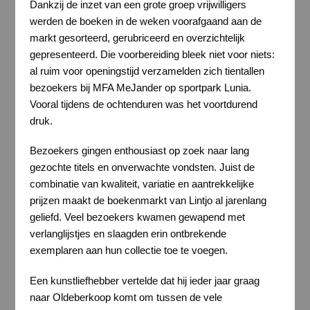
Dankzij de inzet van een grote groep vrijwilligers
werden de boeken in de weken voorafgaand aan de
markt gesorteerd, gerubriceerd en overzichtelijk
gepresenteerd. Die voorbereiding bleek niet voor niets:
al ruim voor openingstijd verzamelden zich tientallen
bezoekers bij MFA MeJander op sportpark Lunia.
Vooral tijdens de ochtenduren was het voortdurend
druk.
Bezoekers gingen enthousiast op zoek naar lang
gezochte titels en onverwachte vondsten. Juist de
combinatie van kwaliteit, variatie en aantrekkelijke
prijzen maakt de boekenmarkt van Lintjo al jarenlang
geliefd. Veel bezoekers kwamen gewapend met
verlanglijstjes en slaagden erin ontbrekende
exemplaren aan hun collectie toe te voegen.
Een kunstliefhebber vertelde dat hij ieder jaar graag
naar Oldeberkoop komt om tussen de vele