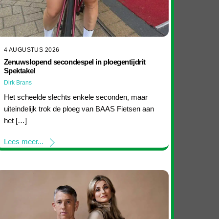
4 AUGUSTUS 2026
Zenuwslopend secondespel in ploegentijdrit
Spektakel
Dirk Brans
Het scheelde slechts enkele seconden, maar
uiteindelijk trok de ploeg van BAAS Fietsen aan
het […]
Lees meer...