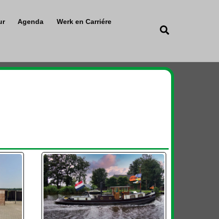
ur
Agenda
Werk en Carriére
Zoeken