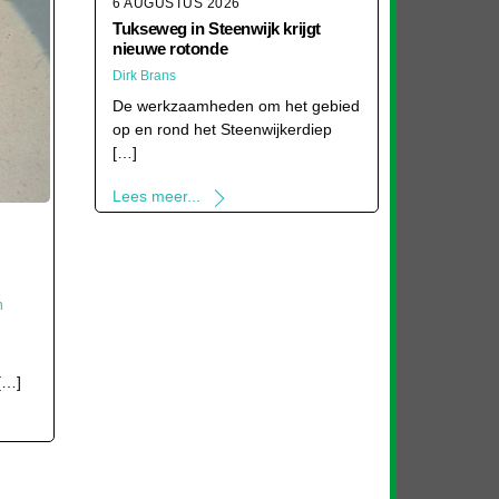
6 AUGUSTUS 2026
Tukseweg in Steenwijk krijgt
nieuwe rotonde
Dirk Brans
De werkzaamheden om het gebied
op en rond het Steenwijkerdiep
[…]
Lees meer...
n
[…]