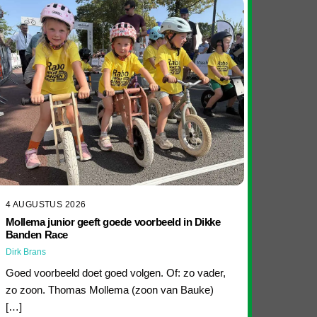
4 AUGUSTUS 2026
Mollema junior geeft goede voorbeeld in Dikke
Banden Race
Dirk Brans
Goed voorbeeld doet goed volgen. Of: zo vader,
zo zoon. Thomas Mollema (zoon van Bauke)
[…]