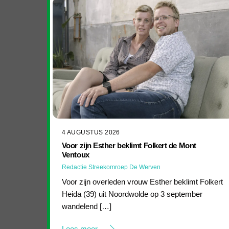
4 AUGUSTUS 2026
Voor zijn Esther beklimt Folkert de Mont
Ventoux
Redactie Streekomroep De Werven
Voor zijn overleden vrouw Esther beklimt Folkert
Heida (39) uit Noordwolde op 3 september
wandelend […]
Lees meer...