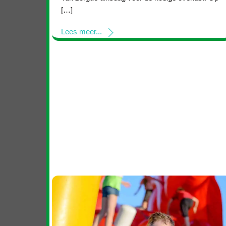
[…]
Lees meer...