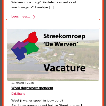
Werken in de zorg? Sleutelen aan auto’s of
vrachtwagens? Heerlijke […]
Lees meer...
11 MAART 2026
Word dorpscorrespondent
Dirk Brans
Weet jij wat er speelt in jouw dorp?
Als dorpscorrespondent help je Streekomroep […]