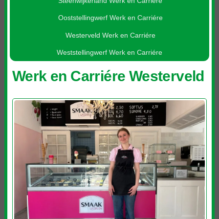
Steenwijkerland Werk en Carriére
Ooststellingwerf Werk en Carriére
Westerveld Werk en Carriére
Weststellingwerf Werk en Carriére
Werk en Carriére Westerveld