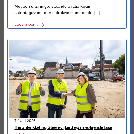
Met een uitzinnige, staande ovatie kwam
zaterdagavond een indrukwekkend einde […]
Lees meer...
7 JULI 2026
Herontwikkeling Steenwijkerdiep in volgende fase