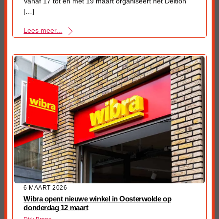
Vanaf 17 tot en met 19 maart organiseert het Deltion
[…]
Lees meer...
6 MAART 2026
Wibra opent nieuwe winkel in Oosterwolde op
donderdag 12 maart