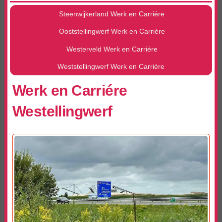
Steenwijkerland Werk en Carriére
Ooststellingwerf Werk en Carriére
Westerveld Werk en Carriére
Weststellingwerf Werk en Carriére
Werk en Carriére
Westellingwerf