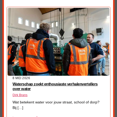
8 MEI 2026
Waterschap zoekt enthousiaste verhalenvertellers
over water
Dirk Brans
Wat betekent water voor jouw straat, school of dorp?
Bij […]