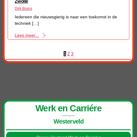
Zwolle
Dirk Brans
Iedereen die nieuwsgierig is naar een toekomst in de
techniek […]
Lees meer...
1
2
3
Werk en Carriére
Westerveld