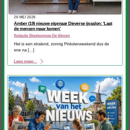
26 MEI 2026
Amber (19) nieuwe eigenaar Dieverse ijssalon: ‘Laat
de mensen maar komen’
Redactie Streekomroep De Werven
Het is een stralend, zonnig Pinksterweekend dus de
ene na […]
Lees meer...