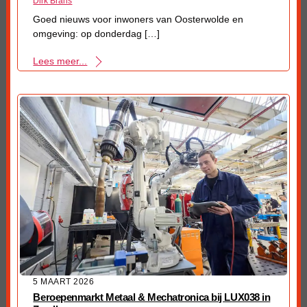
Dirk Brans
Goed nieuws voor inwoners van Oosterwolde en
omgeving: op donderdag […]
Lees meer...
5 MAART 2026
Beroepenmarkt Metaal & Mechatronica bij LUX038 in