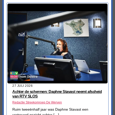
27 JULI 2026
Achter de schermen: Daphne Stavast neemt afscheid
van RTV SLOS
Redactie Streekomroep De Werven
Ruim tweeënhalf jaar was Daphne Stavast een
vertrouwd gezicht achter […]