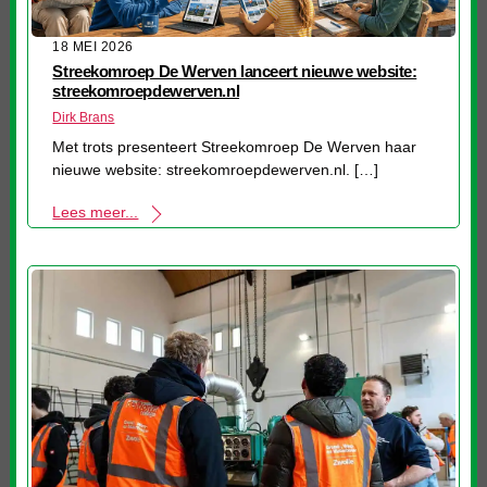
18 MEI 2026
Streekomroep De Werven lanceert nieuwe website:
streekomroepdewerven.nl
Dirk Brans
Met trots presenteert Streekomroep De Werven haar
nieuwe website: streekomroepdewerven.nl. […]
Lees meer...