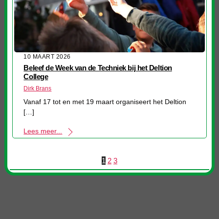
10 MAART 2026
Beleef de Week van de Techniek bij het Deltion
College
Dirk Brans
Vanaf 17 tot en met 19 maart organiseert het Deltion
[…]
Lees meer...
1
2
3