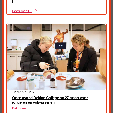
[…]
Lees meer...
12 MAART 2026
Open avond Deltion College op 27 maart voor
jongeren en volwassenen
Dirk Brans