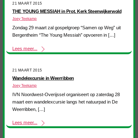
21 MAART 2015
THE YOUNG MESSIAH in Prot. Kerk Steenwijkerwold
Joey Teekamp
Zondag 29 maart zal gospelgroep “Samen op Weg” uit
Bergentheim “The Young Messiah” opvoeren in […]
Lees meer...
21 MAART 2015
Wandelexcursie in Weerribben
Joey Teekamp
IVN Noordwest-Overijssel organiseert op zaterdag 28
maart een wandelexcursie langs het natuurpad in De
Weerribben, […]
Lees meer...