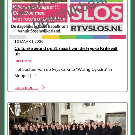
13 MAART 2020
Culturele avond op 21 maart van de Fryske Krite valt
uit
Dirk Brans
Het bestuur van de Fryske Krite “Waling Dykstra” in
Meppel […]
Lees meer...