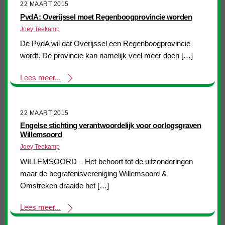
22 MAART 2015
PvdA: Overijssel moet Regenboogprovincie worden
Joey Teekamp
De PvdA wil dat Overijssel een Regenboogprovincie
wordt. De provincie kan namelijk veel meer doen […]
Lees meer...
22 MAART 2015
Engelse stichting verantwoordelijk voor oorlogsgraven
Willemsoord
Joey Teekamp
WILLEMSOORD – Het behoort tot de uitzonderingen
maar de begrafenisvereniging Willemsoord &
Omstreken draaide het […]
Lees meer...