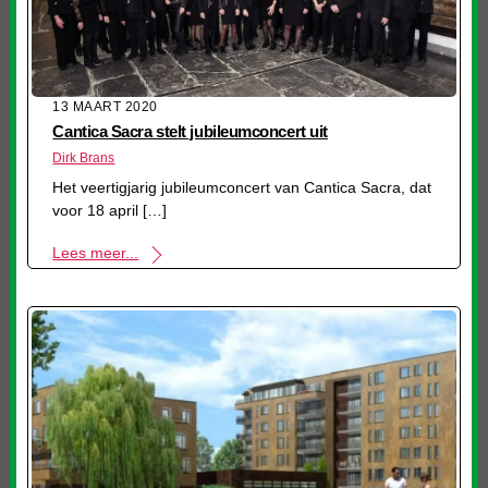
13 MAART 2020
Cantica Sacra stelt jubileumconcert uit
Dirk Brans
Het veertigjarig jubileumconcert van Cantica Sacra, dat
voor 18 april […]
Lees meer...