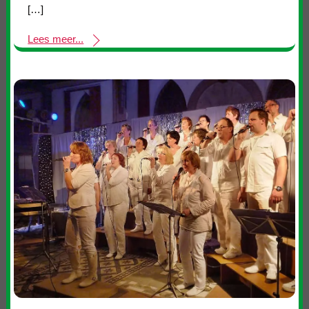
[…]
Lees meer...