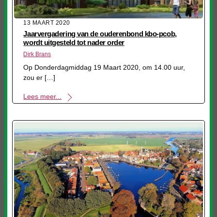
13 MAART 2020
Jaarvergadering van de ouderenbond kbo-pcob,
wordt uitgesteld tot nader order
Dirk Brans
Op Donderdagmiddag 19 Maart 2020, om 14.00 uur,
zou er […]
Lees meer...